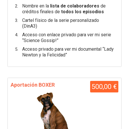
Nombre en la
lista de colaboradores
de
créditos finales de
todos los episodios
Cartel físico de la serie personalizado
(DinA3)
Acceso con enlace privado para ver mi serie
“Science Gossip!”
Acceso privado para ver mi documental “Lady
Newton y la Felicidad”
Aportación BOXER
500,00 €