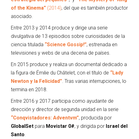
of the Kinema”
(2014)
, del que es también productor
asociado.
Entre 2013 y 2014 produce y dirige una serie
divulgativa de 13 episodios sobre curiosidades de la
ciencia titulada
“Science Gossip!”
, estrenada en
televisiones y webs de una decena de países.
En 2015 produce y realiza un documental dedicado a
la figura de Émilie du Châtelet, con el título de
“Lady
Newton y la Felicidad”
. Tras varias interrupciones, lo
termina en 2018.
Entre 2016 y 2017 participa como ayudante de
dirección y director de segunda unidad en la serie
“Conqvistadores: Adventvm”
, producida por
GlobalSet
para
Movistar 0#
, y dirigida por
Israel del
Santo
.