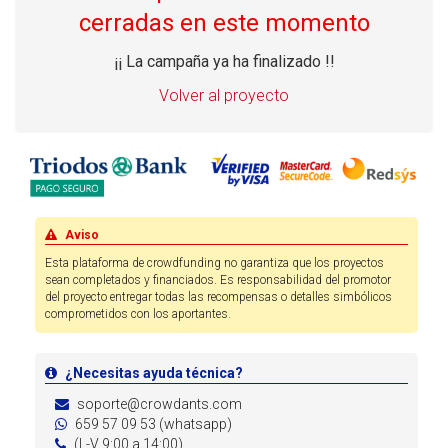
cerradas en este momento
¡¡ La campaña ya ha finalizado !!
Volver al proyecto
Aviso
Esta plataforma de crowdfunding no garantiza que los proyectos
sean completados y financiados. Es responsabilidad del promotor
del proyecto entregar todas las recompensas o detalles simbólicos
comprometidos con los aportantes.
¿Necesitas ayuda técnica?
soporte@crowdants.com
659 57 09 53 (whatsapp)
(L-V 9:00 a 14:00)