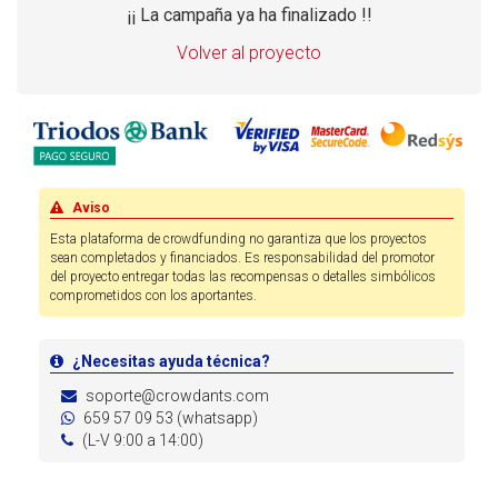
¡¡ La campaña ya ha finalizado !!
Volver al proyecto
Aviso
Esta plataforma de crowdfunding no garantiza que los proyectos
sean completados y financiados. Es responsabilidad del promotor
del proyecto entregar todas las recompensas o detalles simbólicos
comprometidos con los aportantes.
¿Necesitas ayuda técnica?
soporte@crowdants.com
659 57 09 53 (whatsapp)
(L-V 9:00 a 14:00)