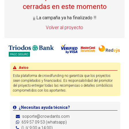
cerradas en este momento
¡¡ La campaña ya ha finalizado !!
Volver al proyecto
Aviso
Esta plataforma de crowdfunding no garantiza que los proyectos
sean completados y financiados. Es responsabilidad del promotor
del proyecto entregar todas las recompensas o detalles simbólicos
comprometidos con los aportantes.
¿Necesitas ayuda técnica?
soporte@crowdants.com
659 57 09 53 (whatsapp)
(L-V 9:00 a 14:00)