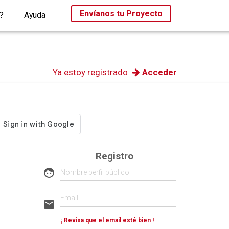
Envíanos tu Proyecto
?
Ayuda
Ya estoy registrado
Acceder
Registro
face
email
¡ Revisa que el email esté bien !