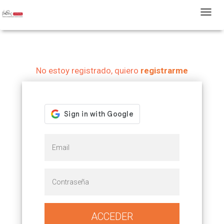
T
No estoy registrado, quiero
registrarme
ACCEDER