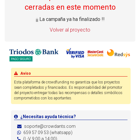
cerradas en este momento
¡¡ La campaña ya ha finalizado !!
Volver al proyecto
Aviso
Esta plataforma de crowdfunding no garantiza que los proyectos
sean completados y financiados. Es responsabilidad del promotor
del proyecto entregar todas las recompensas o detalles simbólicos
comprometidos con los aportantes.
¿Necesitas ayuda técnica?
soporte@crowdants.com
659 57 09 53 (whatsapp)
(L-V 9:00 a 14:00)