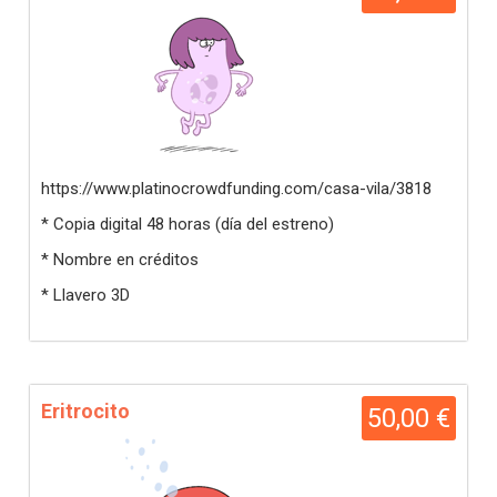
https://www.platinocrowdfunding.com/casa-vila/3818
* Copia digital 48 horas (día del estreno)
* Nombre en créditos
* Llavero 3D
Eritrocito
50,00 €