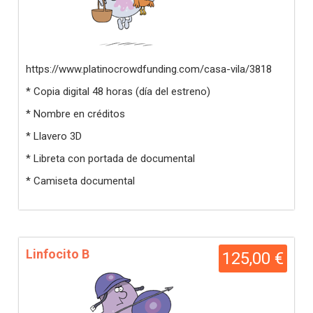
https://www.platinocrowdfunding.com/casa-vila/3818
* Copia digital 48 horas (día del estreno)
* Nombre en créditos
* Llavero 3D
* Libreta con portada de documental
* Camiseta documental
Linfocito B
125,00 €