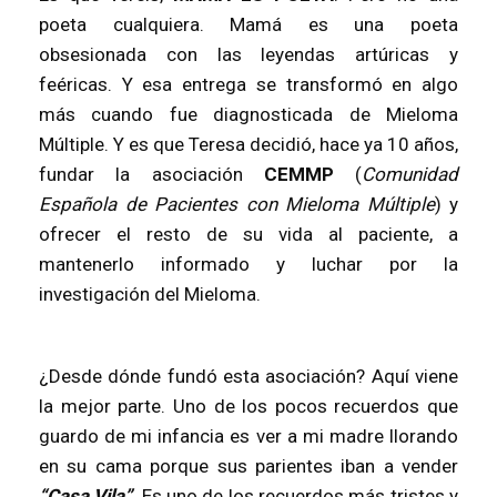
poeta cualquiera. Mamá es una poeta
obsesionada con las leyendas artúricas y
feéricas. Y esa entrega se transformó en algo
más cuando fue diagnosticada de Mieloma
Múltiple. Y es que Teresa decidió, hace ya 10 años,
fundar la asociación
CEMMP
(
Comunidad
Española de Pacientes con Mieloma Múltiple
) y
ofrecer el resto de su vida al paciente, a
mantenerlo informado y luchar por la
investigación del Mieloma.
¿Desde dónde fundó esta asociación? Aquí viene
la mejor parte. Uno de los pocos recuerdos que
guardo de mi infancia es ver a mi madre llorando
en su cama porque sus parientes iban a vender
“Casa Vila”
. Es uno de los recuerdos más tristes y