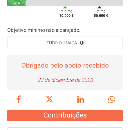
32 %
mínimo
ótimo
10.000 €
50.000 €
Objetivo mínimo não alcançado.
TUDO OU NADA
Obrigado pelo apoio recebido
23 de diciembre de 2023
Contribuições