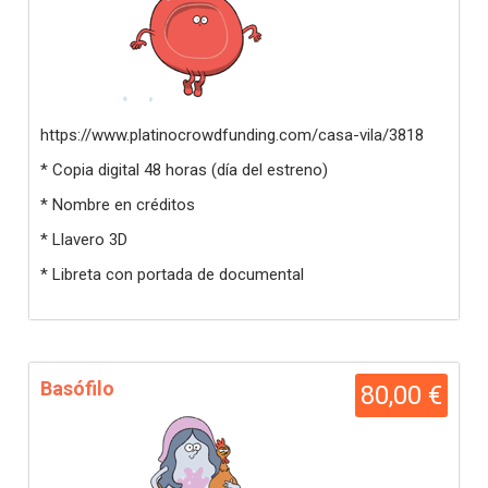
https://www.platinocrowdfunding.com/casa-vila/3818
* Copia digital 48 horas (día del estreno)
* Nombre en créditos
* Llavero 3D
* Libreta con portada de documental
Basófilo
80,00 €