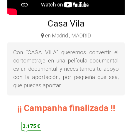
Casa Vila
en Madrid , MADRID
Con “CASA VILA” queremos convertir el
cortometraje en una película documental
es un documental y necesitamos tu apoyo
con la aportación, por pequeña que sea,
que puedas aportar.
¡¡ Campanha finalizada !!
3.175 €