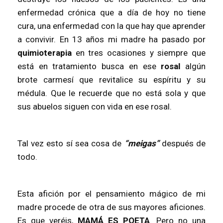
enfermedad crónica que a día de hoy no tiene
cura, una enfermedad con la que hay que aprender
a convivir. En 13 años mi madre ha pasado por
quimioterapia
en tres ocasiones y siempre que
está en tratamiento busca en ese
rosal
algún
brote carmesí que revitalice su espíritu y su
médula. Que le recuerde que no está sola y que
sus abuelos siguen con vida en ese rosal.
Tal vez esto sí sea cosa de
“meigas”
después de
todo.
Esta afición por el pensamiento mágico de mi
madre procede de otra de sus mayores aficiones.
Es que veréis,
MAMÁ ES POETA
. Pero no una