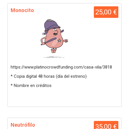
Monocito
25,00 €
https://www.platinocrowdfunding.com/casa-vila/3818
* Copia digital 48 horas (día del estreno)
* Nombre en créditos
Neutrófilo
35,00 €