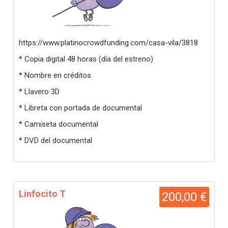
https://www.platinocrowdfunding.com/casa-vila/3818
* Copia digital 48 horas (día del estreno)
* Nombre en créditos
* Llavero 3D
* Libreta con portada de documental
* Camiseta documental
* DVD del documental
Linfocito T
200,00 €