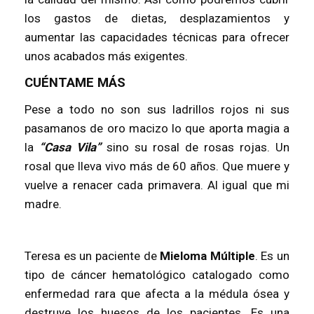
los gastos de dietas, desplazamientos y
aumentar las capacidades técnicas para ofrecer
unos acabados más exigentes.
CUÉNTAME MÁS
Pese a todo no son sus ladrillos rojos ni sus
pasamanos de oro macizo lo que aporta magia a
la
“Casa Vila”
sino su rosal de rosas rojas. Un
rosal que lleva vivo más de 60 años. Que muere y
vuelve a renacer cada primavera. Al igual que mi
madre.
Teresa es un paciente de
Mieloma Múltiple
. Es un
tipo de cáncer hematológico catalogado como
enfermedad rara que afecta a la médula ósea y
destruye los huesos de los pacientes. Es una