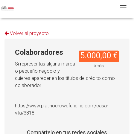
T
Volver al proyecto
Colaboradores
5.000,00 €
Si representas alguna marca
ó más
o pequeño negocio y
quieres aparecer en los títulos de crédito como
colaborador.
https://www.platinocrowdfunding.com/casa-
vila/3818
Compártelo en tus redes sociales