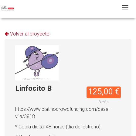
T
Volver al proyecto
Linfocito B
125,00 €
ó más
https://www.platinocrowdfunding.com/casa-
vila/3818
* Copia digital 48 horas (día del estreno)