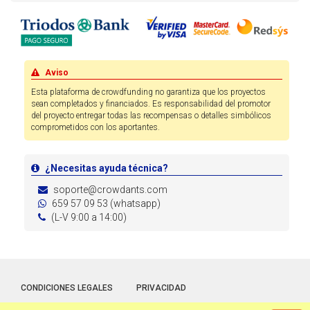
Aviso
Esta plataforma de crowdfunding no garantiza que los proyectos
sean completados y financiados. Es responsabilidad del promotor
del proyecto entregar todas las recompensas o detalles simbólicos
comprometidos con los aportantes.
¿Necesitas ayuda técnica?
soporte@crowdants.com
659 57 09 53 (whatsapp)
(L-V 9:00 a 14:00)
CONDICIONES LEGALES
PRIVACIDAD