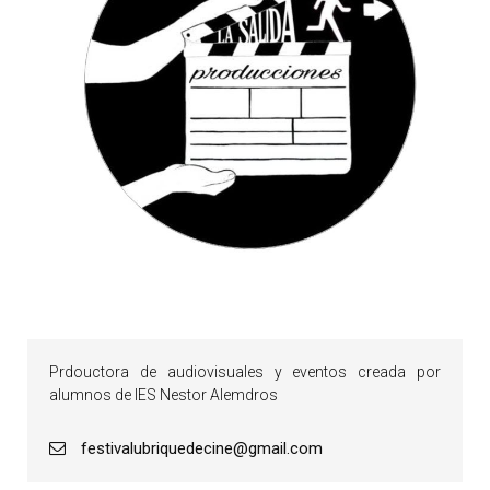
Prdouctora de audiovisuales y eventos creada por
alumnos de IES Nestor Alemdros
festivalubriquedecine@gmail.com