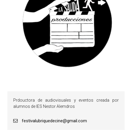
Prdouctora de audiovisuales y eventos creada por
alumnos de IES Nestor Alemdros
festivalubriquedecine@gmail.com