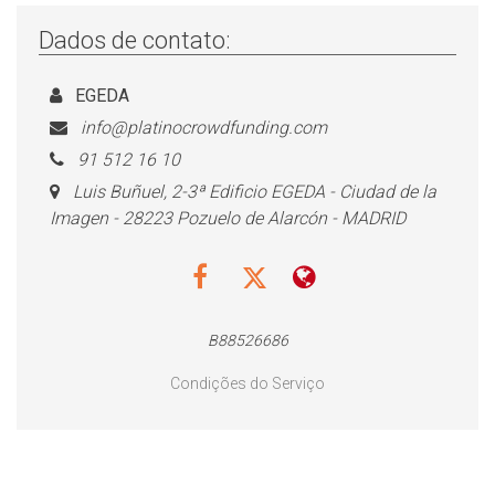
Dados de contato:
EGEDA
info@platinocrowdfunding.com
91 512 16 10
Luis Buñuel, 2-3ª Edificio EGEDA - Ciudad de la
Imagen - 28223 Pozuelo de Alarcón - MADRID
B88526686
Condições do Serviço