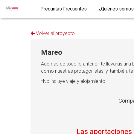
Preguntas Frecuentes
¿Quiénes somos
Volver al proyecto
Mareo
Además de todo lo anterior, te llevarás una
como nuestras protagonistas, y, también, te
*No incluye viaje y alojamiento.
Compár
Las aportaciones