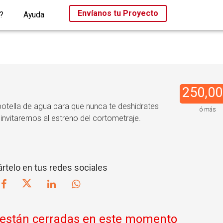
Envíanos tu Proyecto
?
Ayuda
250,00
 botella de agua para que nunca te deshidrates
ó más
 invitaremos al estreno del cortometraje.
telo en tus redes sociales
 están cerradas en este momento