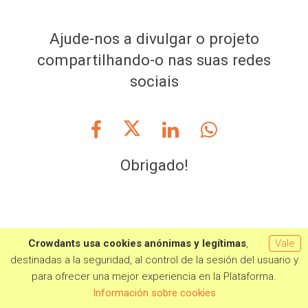
Ajude-nos a divulgar o projeto
compartilhando-o nas suas redes
sociais
Obrigado!
Crowdants usa cookies anónimas y legítimas
,
Vale
destinadas a la seguridad, al control de la sesión del usuario y
Colabora:
Universo Crowdfunding
para ofrecer una mejor experiencia en la Plataforma.
Quero aportar
Información sobre cookies
CONDICIONES LEGALES
PRIVACIDAD