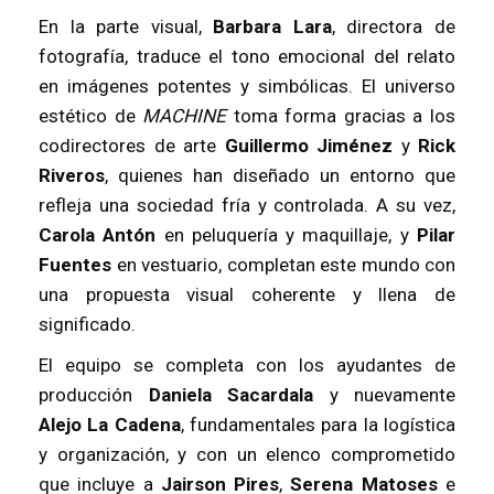
En la parte visual,
Barbara Lara
, directora de
fotografía, traduce el tono emocional del relato
en imágenes potentes y simbólicas. El universo
estético de
MACHINE
toma forma gracias a los
codirectores de arte
Guillermo Jiménez
y
Rick
Riveros
, quienes han diseñado un entorno que
refleja una sociedad fría y controlada. A su vez,
Carola Antón
en peluquería y maquillaje, y
Pilar
Fuentes
en vestuario, completan este mundo con
una propuesta visual coherente y llena de
significado.
El equipo se completa con los ayudantes de
producción
Daniela Sacardala
y nuevamente
Alejo La Cadena
, fundamentales para la logística
y organización, y con un elenco comprometido
que incluye a
Jairson Pires
,
Serena Matoses
e