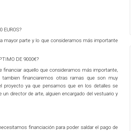
00 EUROS?
 la mayor parte y lo que consideramos más importante
PTIMO DE 9000€?
e financiar aquello que consideramos más importante,
c, tambien financiaremos otras ramas que son muy
l proyecto ya que pensamos que en los detalles se
 un director de arte, alguien encargado del vestuario y
cesitamos financiación para poder saldar el pago de