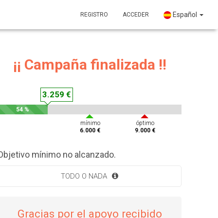
Español
REGISTRO
ACCEDER
¡¡ Campaña finalizada !!
3.259 €
54 %
mínimo
óptimo
6.000 €
9.000 €
Objetivo mínimo no alcanzado.
TODO O NADA
Gracias por el apoyo recibido