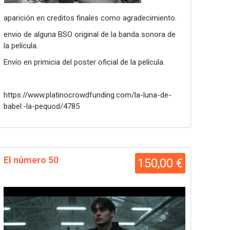
aparición en creditos finales como agradecimiento.
envio de alguna BSO original de la banda sonora de
la película.
Envío en primicia del poster oficial de la película.
https://www.platinocrowdfunding.com/la-luna-de-
babel:-la-pequod/4785
El número 50
150,00 €