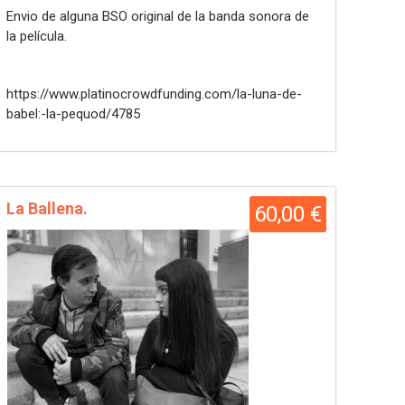
Envio de alguna BSO original de la banda sonora de
la película.
https://www.platinocrowdfunding.com/la-luna-de-
babel:-la-pequod/4785
La Ballena.
60,00 €