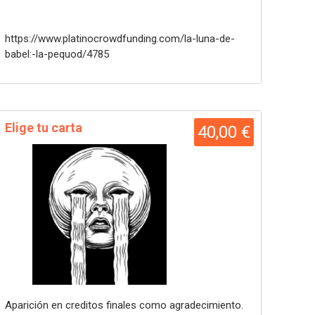
https://www.platinocrowdfunding.com/la-luna-de-
babel:-la-pequod/4785
Elige tu carta
40,00 €
Aparición en creditos finales como agradecimiento.