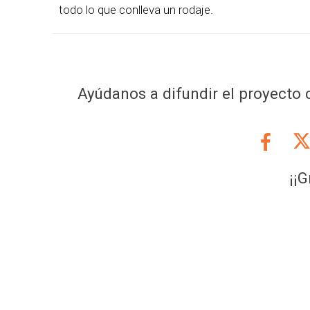
todo lo que conlleva un rodaje.
Ayúdanos a difundir el proyecto
c
¡¡G