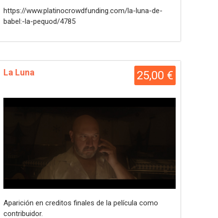
https://www.platinocrowdfunding.com/la-luna-de-
babel:-la-pequod/4785
La Luna
25,00 €
Aparición en creditos finales de la película como
contribuidor.