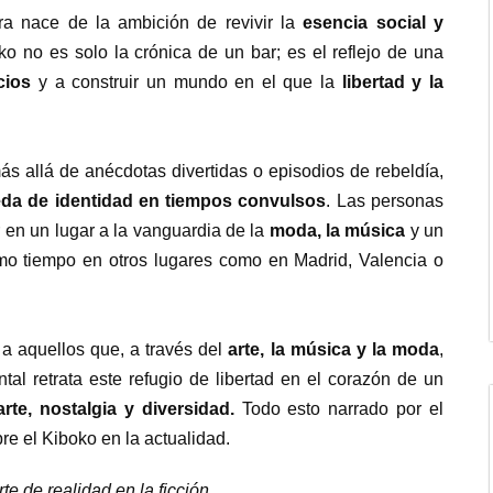
ra nace de la ambición de revivir la
esencia social y
ko no es solo la crónica de un bar; es el reflejo de una
cios
y a construir un mundo en el que la
libertad y la
s allá de anécdotas divertidas o episodios de rebeldía,
eda de identidad en tiempos convulsos
. Las personas
 en un lugar a la vanguardia de la
moda, la música
y un
mo tiempo en otros lugares como en Madrid, Valencia o
a aquellos que, a través del
arte, la música y la moda
,
tal retrata este refugio de libertad en el corazón de un
arte, nostalgia y diversidad.
Todo esto narrado por el
bre el Kiboko en la actualidad.
te de realidad en la ficción.