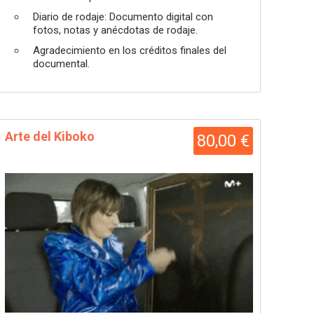
Diario de rodaje: Documento digital con
fotos, notas y anécdotas de rodaje.
Agradecimiento en los créditos finales del
documental.
Arte del Kiboko
80,00 €