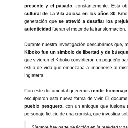
presente y el pasado
, constantemente. Esta ob
cultural de La Vila Joiosa en los años 80
. Kibo
generación que
se atrevió a desafiar los prejui
autenticidad
fueran el motor de la transformación.
Durante nuestra investigación descubrimos que, má
Kiboko fue un símbolo de libertad y de búsqu
que vivieron el Kiboko convirtieron un pequeño bar
estilo de vida que empezaba a imponerse al mis
Inglaterra.
Con este documental queremos
rendir homenaje
esculpieron esta nueva forma de vivir.
El documen
pueblo pesquero,
con un enfoque que fusiona
personaje ficticio de una cronista, que investiga so
Siempre hay parte de ficción en la realidad y par