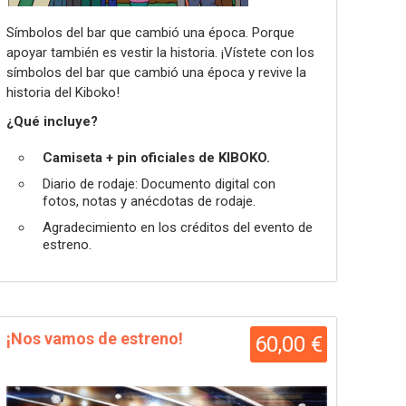
Símbolos del bar que cambió una época. Porque
apoyar también es vestir la historia. ¡Vístete con los
símbolos del bar que cambió una época y revive la
historia del Kiboko!
¿Qué incluye?
Camiseta + pin oficiales de KIBOKO.
Diario de rodaje: Documento digital con
fotos, notas y anécdotas de rodaje.
Agradecimiento en los créditos del evento de
estreno.
¡Nos vamos de estreno!
60,00 €