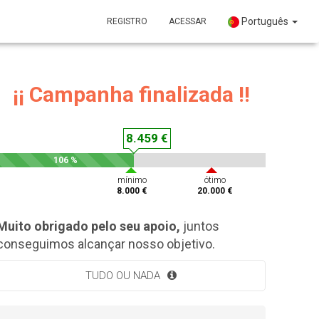
Português
REGISTRO
ACESSAR
¡¡ Campanha finalizada !!
8.459 €
106 %
mínimo
ótimo
8.000 €
20.000 €
Muito obrigado pelo seu apoio,
juntos
conseguimos alcançar nosso objetivo.
TUDO OU NADA