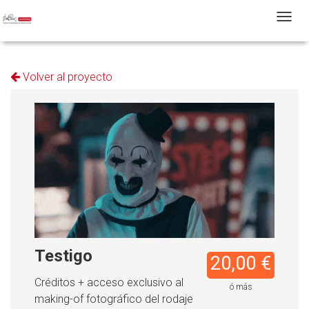
T
Volver al proyecto
Testigo
20,00 €
Créditos + acceso exclusivo al
ó más
making-of fotográfico del rodaje