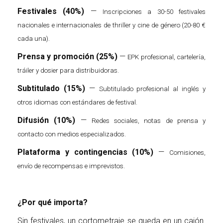
Festivales (40%)
—
Inscripciones a 30-50 festivales
nacionales e internacionales de thriller y cine de género (20-80 €
cada una).
Prensa y promoción (25%)
—
EPK profesional, cartelería,
tráiler y dosier para distribuidoras.
Subtitulado (15%)
—
Subtitulado profesional al inglés y
otros idiomas con estándares de festival.
Difusión (10%)
—
Redes sociales, notas de prensa y
contacto con medios especializados.
Plataforma y contingencias (10%)
—
Comisiones,
envío de recompensas e imprevistos.
¿Por qué importa?
Sin festivales, un cortometraje se queda en un cajón.