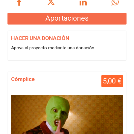
Aportaciones
HACER UNA DONACIÓN
Apoya al proyecto mediante una donación
Cómplice
5,00 €