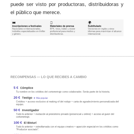
puede ser visto por productoras, distribuidoras y
el público que merece.
_____________________________________________
RECOMPENSAS — LO QUE RECIBES A CAMBIO