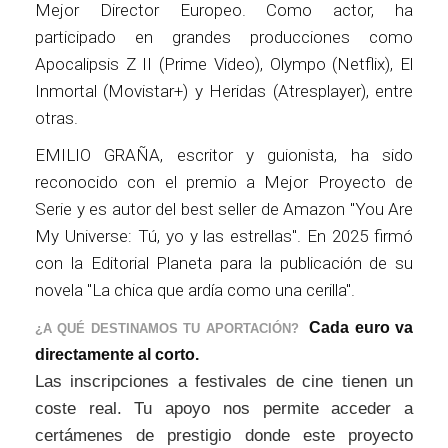
Mejor Director Europeo. Como actor, ha
participado en grandes producciones como
Apocalipsis Z II (Prime Video), Olympo (Netflix), El
Inmortal (Movistar+) y Heridas (Atresplayer), entre
otras.
EMILIO GRAÑA, escritor y guionista, ha sido
reconocido con el premio a Mejor Proyecto de
Serie y es autor del best seller de Amazon "You Are
My Universe: Tú, yo y las estrellas". En 2025 firmó
con la Editorial Planeta para la publicación de su
novela "La chica que ardía como una cerilla".
Cada euro va
¿A QUÉ DESTINAMOS TU APORTACIÓN?
directamente al corto.
Las inscripciones a festivales de cine tienen un
coste real. Tu apoyo nos permite acceder a
certámenes de prestigio donde este proyecto