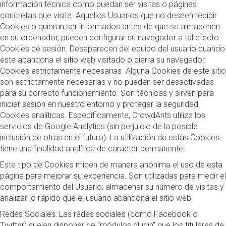
información técnica como puedan ser visitas o páginas
concretas que visite. Aquellos Usuarios que no deseen recibir
Cookies o quieran ser informados antes de que se almacenen
en su ordenador, pueden configurar su navegador a tal efecto.
Cookies de sesión. Desaparecen del equipo del usuario cuando
éste abandona el sitio web visitado o cierra su navegador.
Cookies estrictamente necesarias. Alguna Cookies de este sitio
son estrictamente necesarias y no pueden ser desactivadas
para su correcto funcionamiento. Son técnicas y sirven para
iniciar sesión en nuestro entorno y proteger la seguridad.
Cookies analíticas. Específicamente, CrowdAnts utiliza los
servicios de Google Analytics (sin perjuicio de la posible
inclusión de otras en el futuro). La utilización de estas Cookies
tiene una finalidad analítica de carácter permanente.
Este tipo de Cookies miden de manera anónima el uso de esta
página para mejorar su experiencia. Son utilizadas para medir el
comportamiento del Usuario; almacenar su número de visitas y
analizar lo rápido que el usuario abandona el sitio web.
Redes Sociales: Las redes sociales (como Facebook o
Twitter) suelen disponer de “módulos plugin" que los titulares de