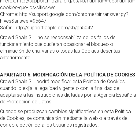
Firefox:
http://support.mozilla.org/es/kb/habilitar-y-deshabilitar-
cookies-que-los-sitios-we
Chrome:
http://support.google.com/chrome/bin/answer.py?
hl=es&answer=95647
Safari:
http://support.apple.com/kb/ph5042
Crowd Spain S.L. no se responsabiliza de los fallos de
funcionamiento que pudieran ocasionar el bloqueo o
eliminación de una, varias o todas las Cookies descritas
anteriormente.
APARTADO 6. MODIFICACIÓN DE LA POLÍTICA DE COOKIES
Crowd Spain S.L podrá modificar esta Política de Cookies
cuando lo exija la legalidad vigente o con la finalidad de
adaptarse a las instrucciones dictadas por la Agencia Española
de Protección de Datos.
Cuando se produzcan cambios significativos en esta Política
de Cookies, se comunicarán mediante la web o a través de
correo electrónico a los Usuarios registrados.