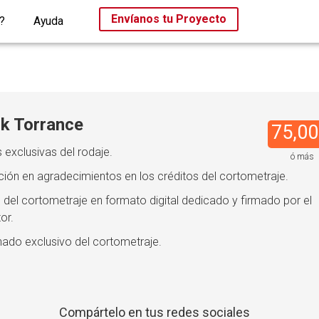
Envíanos tu Proyecto
?
Ayuda
k Torrance
75,00
 exclusivas del rodaje.
ó más
ción en agradecimientos en los créditos del cortometraje.
 del cortometraje en formato digital dedicado y firmado por el
or.
nado exclusivo del cortometraje.
Compártelo en tus redes sociales