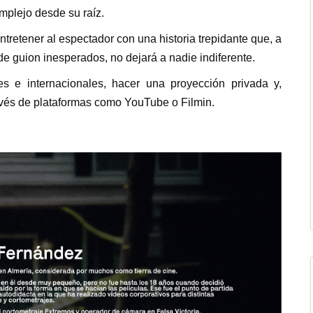
mplejo desde su raíz.
tretener al espectador con una historia trepidante que, a
 de guion inesperados, no dejará a nadie indiferente.
es e internacionales, hacer una proyección privada y,
ravés de plataformas como YouTube o Filmin.