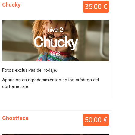
Chucky
35,00 €
Fotos exclusivas del rodaje.
Aparición en agradecimientos en los créditos del
cortometraje.
Ghostface
50,00 €