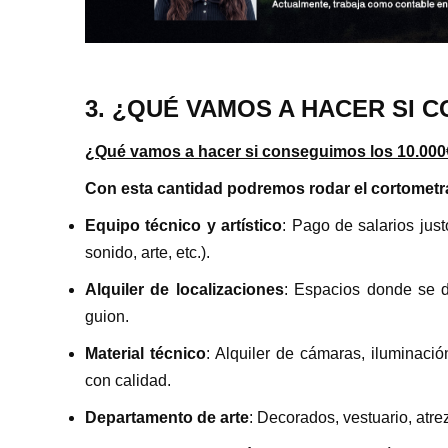
3. ¿QUÉ VAMOS A HACER SI 
¿Qué vamos a hacer si conseguimos los 10.00
Con esta cantidad podremos rodar el cortometraj
Equipo técnico y artístico
: Pago de salarios just
sonido, arte, etc.).
Alquiler de localizaciones
: Espacios donde se d
guion.
Material técnico
: Alquiler de cámaras, iluminaci
con calidad.
Departamento de arte
: Decorados, vestuario, atrez