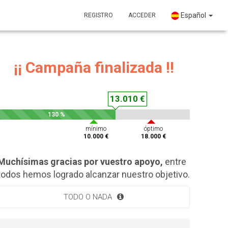
Español
REGISTRO
ACCEDER
¡¡ Campaña finalizada !!
13.010 €
130 %
mínimo
óptimo
10.000 €
18.000 €
Muchísimas gracias por vuestro apoyo,
entre
todos hemos logrado alcanzar nuestro objetivo.
TODO O NADA