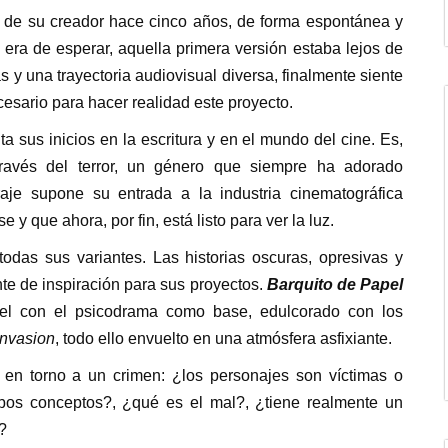
e de su creador hace cinco años, de forma espontánea y
 era de esperar, aquella primera versión estaba lejos de
as y una trayectoria audiovisual diversa, finalmente siente
esario para hacer realidad este proyecto.
nta sus inicios en la escritura y en el mundo del cine. Es,
 través del terror, un género que siempre ha adorado
aje supone su entrada a la industria cinematográfica
 que ahora, por fin, está listo para ver la luz.
odas sus variantes. Las historias oscuras, opresivas y
te de inspiración para sus proyectos.
Barquito de Papel
ctel con el psicodrama como base, edulcorado con los
nvasion
, todo ello envuelto en una atmósfera asfixiante.
 en torno a un crimen: ¿los personajes son víctimas o
mbos conceptos?, ¿qué es el mal?, ¿tiene realmente un
?