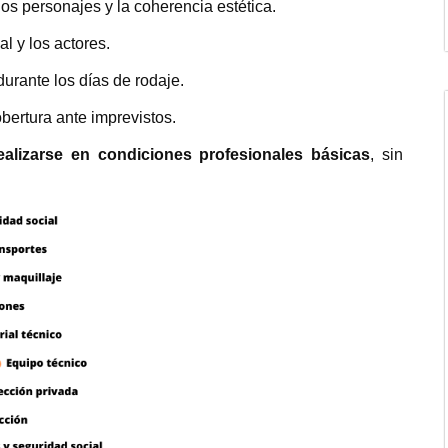
 los personajes y la coherencia estética.
l y los actores.
urante los días de rodaje.
obertura ante imprevistos.
ealizarse en condiciones profesionales básicas
, sin