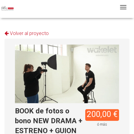
T
Volver al proyecto
BOOK de fotos o
200,00 €
bono NEW DRAMA +
ó más
ESTRENO + GUION