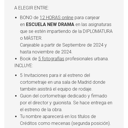
A ELEGIR ENTRE:
BONO de
12 HORAS online
para canjear
en
ESCUELA NEW DRAMA
en las asignaturas
que se estén impartiendo de la DIPLOMATURA
o MÁSTER.
Canjeable a partir de Septiembre de 2024 y
hasta noviembre de 2024.
Book de
5 fotografías
profesionales urbana.
INCLUYE:
5 Invitaciones para ir al estreno del
cortometraje en una sala de Madrid donde
también asistirá el equipo de rodaje.
Guion del cortometraje dedicado y firmado
por el director y guionista. Se hace entrega en
el estreno de la obra.
Tu nombre aparecerá en los títulos de
Créditos como mecenas (segunda posición).