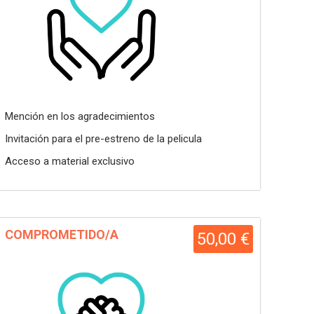
Mención en los agradecimientos
Invitación para el pre-estreno de la pelicula
Acceso a material exclusivo
COMPROMETIDO/A
50,00 €