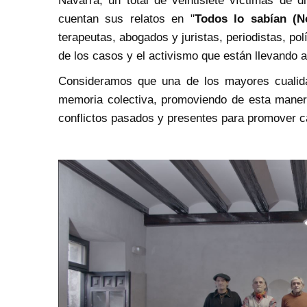
Navarra, un total de veintisiete víctimas de 
cuentan sus relatos en "
Todos lo sabían (N
terapeutas, abogados y juristas, periodistas, pol
de los casos y el activismo que están llevando a
Consideramos que una de los mayores cualida
memoria colectiva, promoviendo de esta manera
conflictos pasados y presentes para promover ca