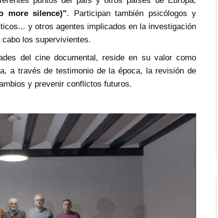
diferentes puntos del país y otros países de Europa,
o more silence)"
. Participan también psicólogos y
íticos... y otros agentes implicados en la investigación
 cabo los supervivientes.
des del cine documental, reside en su valor como
, a través de testimonio de la época, la revisión de
mbios y prevenir conflictos futuros.