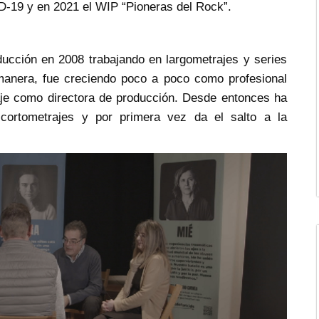
ID-19 y en 2021 el WIP “Pioneras del Rock”.
ucción en 2008 trabajando en largometrajes y series
 manera, fue creciendo poco a poco como profesional
aje como directora de producción. Desde entonces ha
 cortometrajes y por primera vez da el salto a la