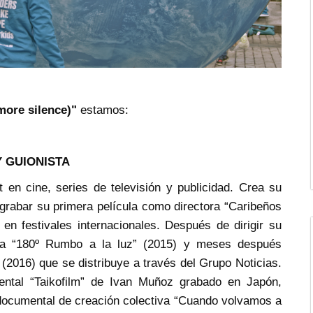
more silence)"
estamos:
 GUIONISTA
 en cine, series de televisión y publicidad. Crea su
 grabar su primera película como directora “Caribeños
en festivales internacionales. Después de dirigir su
ta “180º Rumbo a la luz” (2015) y meses después
” (2016) que se distribuye a través del Grupo Noticias.
ntal “Taikofilm” de Ivan Muñoz grabado en Japón,
documental de creación colectiva “Cuando volvamos a