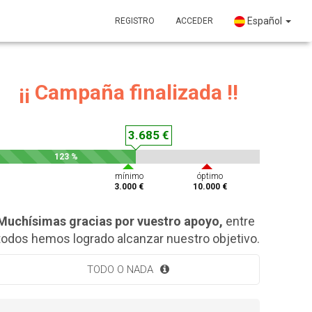
Español
REGISTRO
ACCEDER
¡¡ Campaña finalizada !!
3.685 €
123 %
mínimo
óptimo
3.000 €
10.000 €
Muchísimas gracias por vuestro apoyo,
entre
todos hemos logrado alcanzar nuestro objetivo.
TODO O NADA