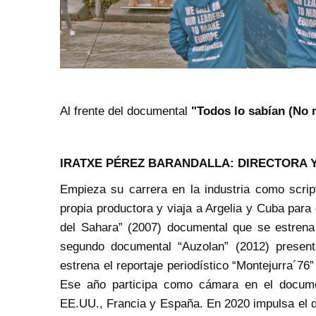
Al frente del documental
"Todos lo sabían (No 
IRATXE PÉREZ BARANDALLA: DIRECTORA Y
Empieza su carrera en la industria como script
propia productora y viaja a Argelia y Cuba para
del Sahara” (2007) documental que se estrena 
segundo documental “Auzolan” (2012) presen
estrena el reportaje periodístico “Montejurra´76
Ese año participa como cámara en el docume
EE.UU., Francia y España. En 2020 impulsa el 