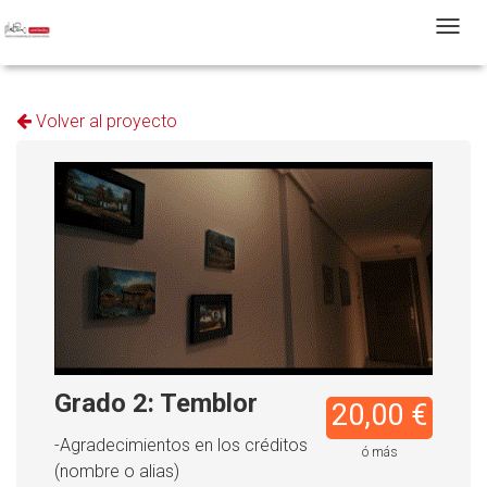
T
Volver al proyecto
Grado 2: Temblor
20,00 €
-Agradecimientos en los créditos
ó más
(nombre o alias)