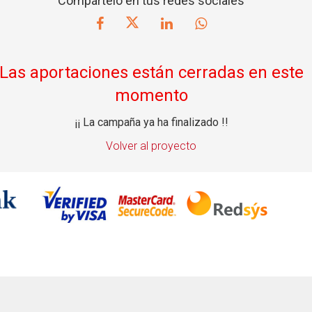
Compártelo en tus redes sociales
Las aportaciones están cerradas en este
momento
¡¡ La campaña ya ha finalizado !!
Volver al proyecto