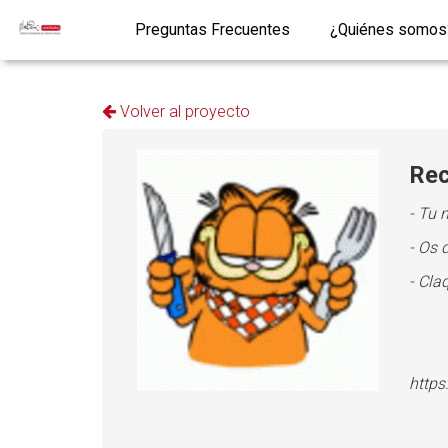
Preguntas Frecuentes
¿Quiénes somos
Volver al proyecto
Rec
- Tu 
- Os 
- Cla
https