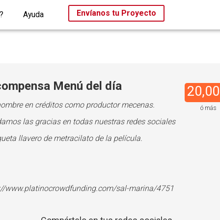
Envíanos tu Proyecto
?
Ayuda
ompensa Menú del día
20,00
nombre en créditos como productor mecenas.
ó más
damos las gracias en todas nuestras redes sociales
queta llavero de metracilato de la película.
://www.platinocrowdfunding.com/sal-marina/4751