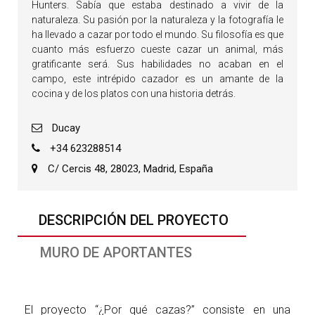
Hunters. Sabía que estaba destinado a vivir de la
naturaleza. Su pasión por la naturaleza y la fotografía le
ha llevado a cazar por todo el mundo. Su filosofía es que
cuanto más esfuerzo cueste cazar un animal, más
gratificante será. Sus habilidades no acaban en el
campo, este intrépido cazador es un amante de la
cocina y de los platos con una historia detrás.
Ducay
+34 623288514
C/ Cercis 48, 28023, Madrid, España
DESCRIPCIÓN DEL PROYECTO
MURO DE APORTANTES
El proyecto “¿Por qué cazas?” consiste en una