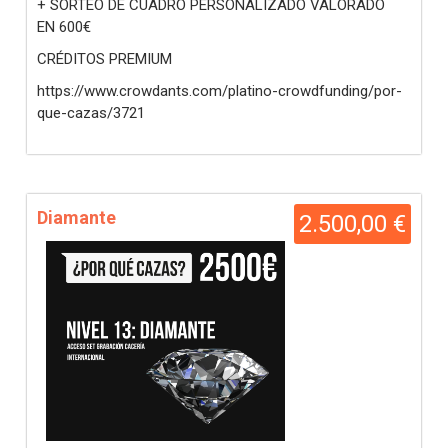
+ SORTEO DE CUADRO PERSONALIZADO VALORADO
EN 600€
CRÉDITOS PREMIUM
https://www.crowdants.com/platino-crowdfunding/por-
que-cazas/3721
Diamante
2.500,00 €