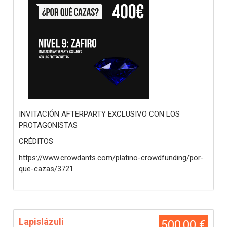
INVITACIÓN AFTERPARTY EXCLUSIVO CON LOS
PROTAGONISTAS
CRÉDITOS
https://www.crowdants.com/platino-crowdfunding/por-
que-cazas/3721
Lapislázuli
500,00 €