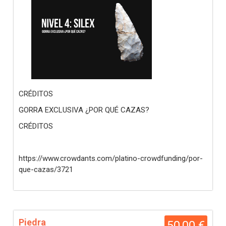
CRÉDITOS
GORRA EXCLUSIVA ¿POR QUÉ CAZAS?
CRÉDITOS
https://www.crowdants.com/platino-crowdfunding/por-
que-cazas/3721
Piedra
50,00 €