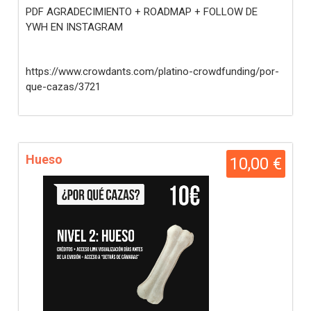
PDF AGRADECIMIENTO + ROADMAP + FOLLOW DE
YWH EN INSTAGRAM
https://www.crowdants.com/platino-crowdfunding/por-
que-cazas/3721
Hueso
10,00 €