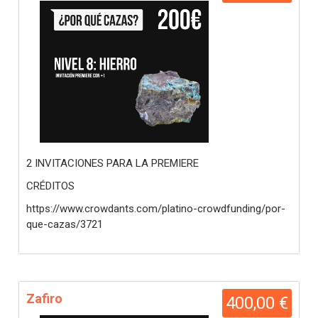
2 INVITACIONES PARA LA PREMIERE
CRÉDITOS
https://www.crowdants.com/platino-crowdfunding/por-
que-cazas/3721
Zafiro
400,00 €