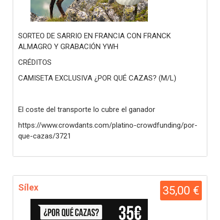
SORTEO DE SARRIO EN FRANCIA CON FRANCK
ALMAGRO Y GRABACIÓN YWH
CRÉDITOS
CAMISETA EXCLUSIVA ¿POR QUÉ CAZAS? (M/L)
El coste del transporte lo cubre el ganador
https://www.crowdants.com/platino-crowdfunding/por-
que-cazas/3721
Sílex
35,00 €