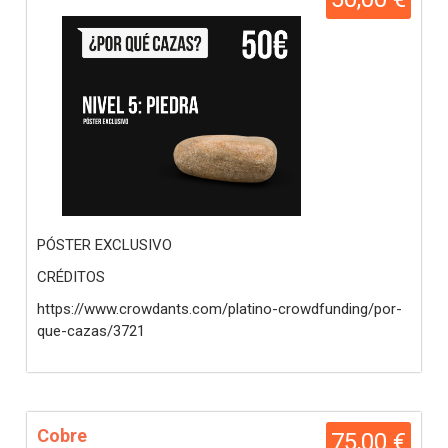
PÓSTER EXCLUSIVO
CRÉDITOS
https://www.crowdants.com/platino-crowdfunding/por-
que-cazas/3721
Cobre
75,00 €