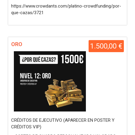
https://www.crowdants.com/platino-crowdfunding/por-
que-cazas/3721
ORO
1.500,00 €
CRÉDITOS DE EJECUTIVO (APARECER EN POSTER Y
CRÉDITOS VIP)