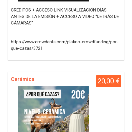
CRÉDITOS + ACCESO LINK VISUALIZACIÓN DÍAS
ANTES DE LA EMISIÓN + ACCESO A VIDEO “DETRÁS DE
CÁMARAS”
https://www.crowdants.com/platino-crowdfunding/por-
que-cazas/3721
Cerámica
20,00 €