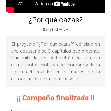
¿Por qué cazas?
en ESPAÑA
El proyecto “¿Por qué cazas?” consiste en
una docuserie de 3 capítulos que pretende
transmitir la realidad detrás de la caza
como motor evolutivo del hombre y de la
figura del cazador en el marco de la
conservación de la fauna salvaje.
¡¡ Campaña finalizada !!