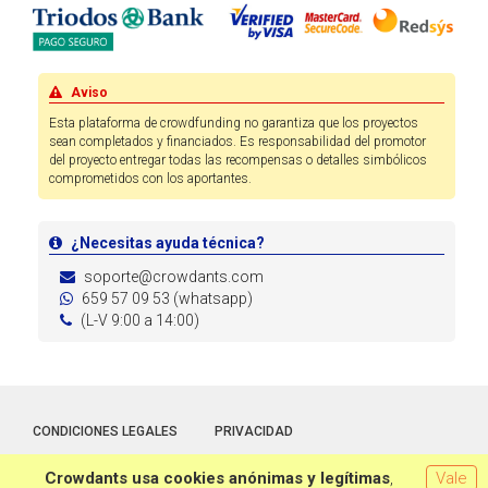
Aviso
Esta plataforma de crowdfunding no garantiza que los proyectos
sean completados y financiados. Es responsabilidad del promotor
del proyecto entregar todas las recompensas o detalles simbólicos
comprometidos con los aportantes.
¿Necesitas ayuda técnica?
soporte@crowdants.com
659 57 09 53 (whatsapp)
(L-V 9:00 a 14:00)
CONDICIONES LEGALES
PRIVACIDAD
Crowdants usa cookies anónimas y legítimas
,
Vale