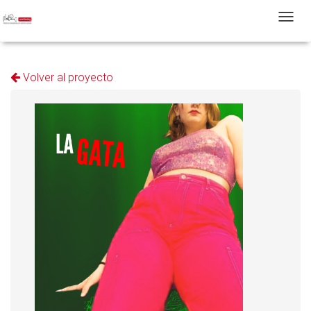
T
Volver al proyecto