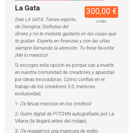
La Gata
300,00 €
Eres LA GATA: Tienes espíritu
ó más
de Georgina: Disfrutas del
dinero y no te molesta gastarlo en las cosas que
te gustan. Experta en finanzas y con las uñas
siempre llamando la atención. Tu frase favorita:
¡Me lo merezco!
Si escoges esta opción es porque vas a invertir
en nuestra comunidad de creadores y apuestas
por ideas innovadoras. Cómo confías en el
trabajo de los creadores 3.0, mereces
exclusividad.
1- ¡Te llevas mención en los créditos!
2- Guión digital de PITCHIN autografiado por La
Villana (te llegará antes del rodaje).
3- ¡Te regalamos una manicura de estilo