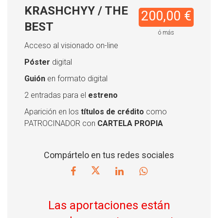
KRASHCHYY / THE
200,00 €
BEST
ó más
Acceso al visionado on-line
Póster
digital
Guión
en formato digital
2 entradas para el
estreno
Aparición en los
títulos de crédito
como
PATROCINADOR con
CARTELA PROPIA
Compártelo en tus redes sociales
Las aportaciones están