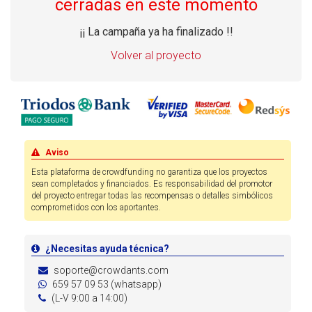
cerradas en este momento
¡¡ La campaña ya ha finalizado !!
Volver al proyecto
Aviso
Esta plataforma de crowdfunding no garantiza que los proyectos
sean completados y financiados. Es responsabilidad del promotor
del proyecto entregar todas las recompensas o detalles simbólicos
comprometidos con los aportantes.
¿Necesitas ayuda técnica?
soporte@crowdants.com
659 57 09 53 (whatsapp)
(L-V 9:00 a 14:00)