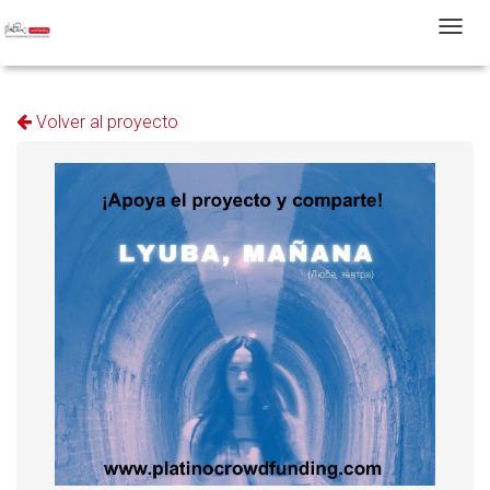
T
Volver al proyecto