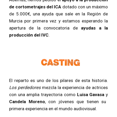
de cortometrajes del ICA
dotado con un máximo
de 5.000€, una ayuda que sale en la Región de
Murcia por primera vez y estamos esperando la
apertura de la convocatoria de
ayudas a la
producción del IVC
.
El reparto es uno de los pilares de esta historia.
Los perdedores
mezcla la experiencia de actrices
con una amplia trayectoria como
Luisa Gavasa
y
Candela Moreno
, con jóvenes que tienen su
primera experiencia en el mundo audiovisual.