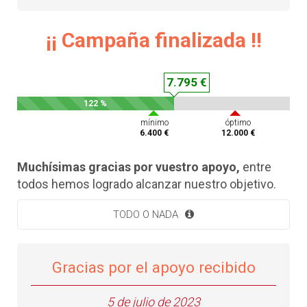
¡¡ Campaña finalizada !!
7.795 €
122 %
mínimo
óptimo
6.400 €
12.000 €
Muchísimas gracias por vuestro apoyo,
entre
todos hemos logrado alcanzar nuestro objetivo.
TODO O NADA
Gracias por el apoyo recibido
5 de julio de 2023