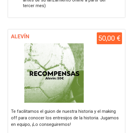
antes de su lanzamiento online a partir del
tercer mes)
ALEVÍN
50,00 €
Te facilitamos el guion de nuestra historia y el making
off para conocer los entresijos de la historia. Jugamos
en equipo, ¡Lo conseguiremos!