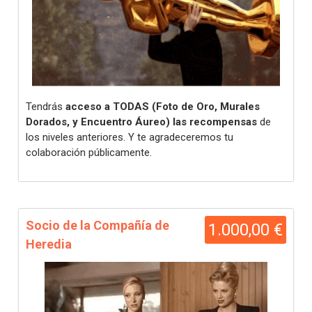
Tendrás
acceso a TODAS (Foto de Oro, Murales
Dorados, y Encuentro Áureo) las recompensas
de
los niveles anteriores. Y te agradeceremos tu
colaboración públicamente.
Socio de la Compañía de
1.000,00 €
Heredia