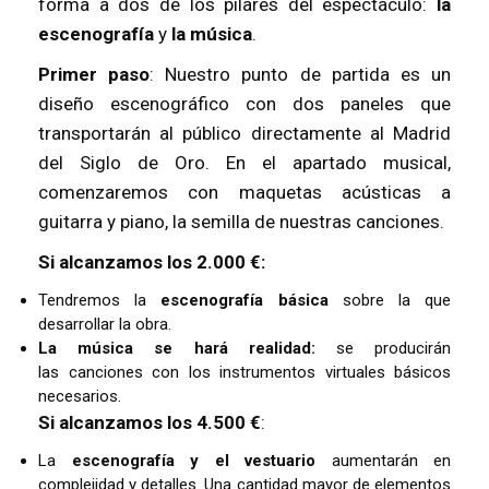
forma a dos de los pilares del espectáculo:
la
escenografía
y
la música
.
Primer paso
: Nuestro punto de partida es un
diseño escenográfico con dos paneles que
transportarán al público directamente al Madrid
del Siglo de Oro. En el apartado musical,
comenzaremos con maquetas acústicas a
guitarra y piano, la semilla de nuestras canciones.
Si alcanzamos los 2.000 €:
Tendremos la
escenografía básica
sobre la que
desarrollar la obra.
La música se hará realidad:
se producirán
las
canciones con los instrumentos virtuales básicos
necesarios.
Si alcanzamos los 4.500 €
:
La
escenografía y el vestuario
aumentarán en
complejidad y detalles. U
na cantidad mayor de elementos