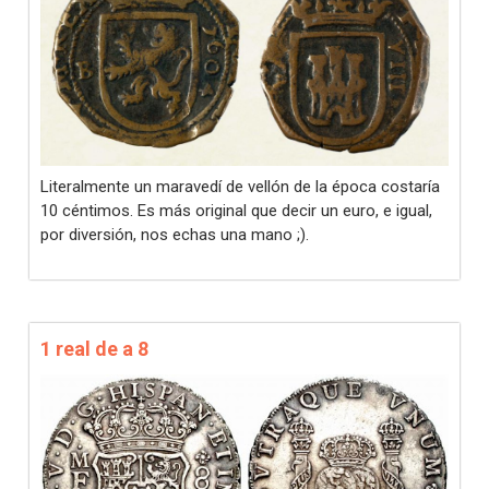
Literalmente un maravedí de vellón de la época costaría
10 céntimos. Es más original que decir un euro, e igual,
por diversión, nos echas una mano ;).
1 real de a 8