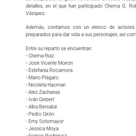
detalles, en el que han participado Chema G. Ro
Vázquez.
Además, contamos con un elenco de actores 
preparados para dar vida a sus personajes, así com
Entre su reparto se encuentran:
- Chema Ruiz
- José Vicente Moirón
- Estefanía Rocamora
- Mario Plágaro
- Nicoleta Hacman
- Alez Zacharias
- Iván Gisbert
- Alba Bersabé
- Pedro Girón
- Emy Sotomayor
- Jessica Moya
- Francis Rodríguez