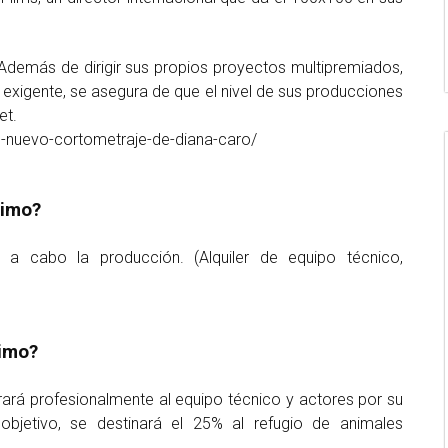
 Además de dirigir sus propios proyectos multipremiados,
y exigente, se asegura de que el nivel de sus producciones
set.
-nuevo-cortometraje-de-diana-caro/
nimo?
r a cabo la producción. (Alquiler de equipo técnico,
timo?
rará profesionalmente al equipo técnico y actores por su
objetivo, se destinará el 25% al refugio de animales