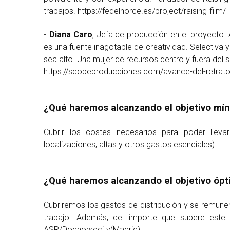
trabajos. https://fedelhorce.es/project/raising-film/
- Diana Caro
, Jefa de producción en el proyecto.
es una fuente inagotable de creatividad. Selectiva 
sea alto. Una mujer de recursos dentro y fuera del 
https://scopeproducciones.com/avance-del-retrato
¿Qué haremos alcanzando el objetivo mí
Cubrir los costes necesarios para poder lleva
localizaciones, altas y otros gastos esenciales).
¿Qué haremos alcanzando el objetivo óp
Cubriremos los gastos de distribución y se remune
trabajo. Además, del importe que supere este 
ASR/Doghorsecity(Madrid).