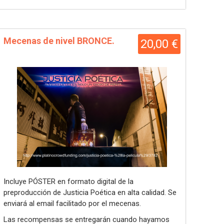
Mecenas de nivel BRONCE.
20,00 €
Incluye PÓSTER en formato digital de la
preproducción de Justicia Poética en alta calidad. Se
enviará al email facilitado por el mecenas.
Las recompensas se entregarán cuando hayamos