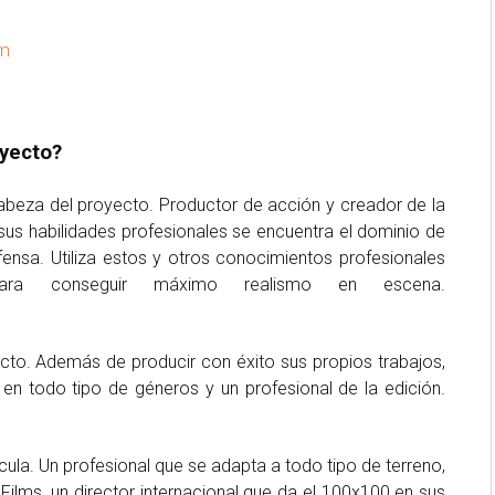
om
oyecto?
 cabeza del proyecto. Productor de acción y creador de la
sus habilidades profesionales se encuentra el dominio de
ensa. Utiliza estos y otros conocimientos profesionales
 para conseguir máximo realismo en escena.
ecto. Además de producir con éxito sus propios trabajos,
 en todo tipo de géneros y un profesional de la edición.
lícula. Un profesional que se adapta a todo tipo de terreno,
Films, un director internacional que da el 100x100 en sus