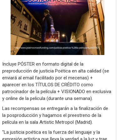
Incluye PÓSTER en formato digital de la
preproducción de justicia Poética en alta calidad (se
enviará al email facilitado por el mecenas) +
aparecer en los TÍTULOS DE CRÉDITO como
patrocinador de la película + VISIONADO en exclusiva
y online de la pelicula (durante una semana).
Las recompensas se entregarán a la finalización de
la posproducción y hagamos el preestreno de la
película en la sala Artistic Metropol (Madrid).
"La justicia poética es la fuerza del lenguaje y la
expresión artística que lleva la verdad a la luz y trae