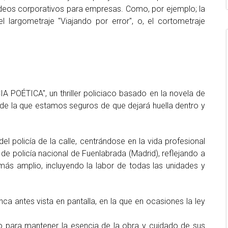
videos corporativos para empresas. Como, por ejemplo; la
 el largometraje "Viajando por error", o, el cortometraje
 POÉTICA", un thriller policiaco basado en la novela de
 de la que estamos seguros de que dejará huella dentro y
del policía de la calle, centrándose en la vida profesional
e policía nacional de Fuenlabrada (Madrid), reflejando a
más amplio, incluyendo la labor de todas las unidades y
nca antes vista en pantalla, en la que en ocasiones la ley
jo para mantener la esencia de la obra y cuidado de sus