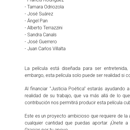
- Tamara Odriozola
- José Suárez
- Ángel Pan
- Alberto Terrazzini
- Sandra Canals
- José Guerrero
- Juan Carlos Villalta
La película está diseñada para ser entretenida
embargo, esta película solo puede ser realidad si
Al financiar "Justicia Poética" estarás ayudando 
realidad de su trabajo, que va más allá de lo que 
contribución nos permitirá producir esta película c
Este es un proyecto ambicioso que requiere de l
cualquier cantidad que puedas aportar. ¡Únete a 
Gracias por tu apoyo.