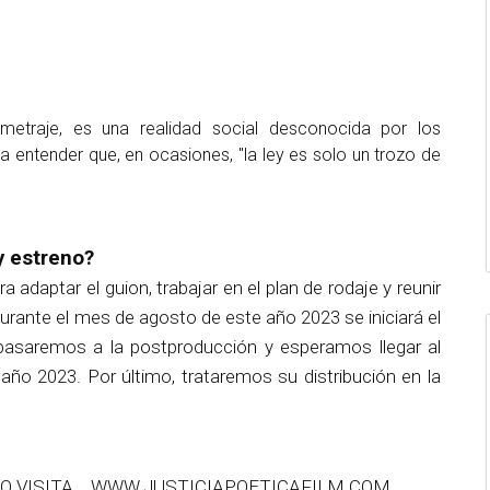
metraje, es una realidad social desconocida por los
a entender que, en ocasiones, "la ley es solo un trozo de
y estreno?
adaptar el guion, trabajar en el plan de rodaje y reunir
urante el mes de agosto de este año 2023 se iniciará el
, pasaremos a la postproducción y esperamos llegar al
año 2023. Por último, trataremos su distribución en la
TO VISITA WWW.JUSTICIAPOETICAFILM.COM