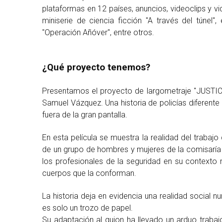
plataformas en 12 países, anuncios, videoclips y 
miniserie de ciencia ficción "A través del túnel",
"Operación Añóver", entre otros.
¿Qué proyecto tenemos?
Presentamos el proyecto de largometraje "JUSTICIA
Samuel Vázquez. Una historia de policías diferente
fuera de la gran pantalla.
En esta película se muestra la realidad del trabajo 
de un grupo de hombres y mujeres de la comisaría d
los profesionales de la seguridad en su contexto 
cuerpos que la conforman.
La historia deja en evidencia una realidad social nu
es solo un trozo de papel.
Su adaptación al guion ha llevado un arduo traba