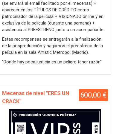
(se enviará al email facilitado por el mecenas) +
aparecer en los TÍTULOS DE CRÉDITO como
patrocinador de la película + VISIONADO online y en
exclusiva de la película (durante una semana) +
asistencia al PREESTRENO junto a un acompañante.
Estas recompensas se entregarán a la finalización
de la posproducción y hagamos el preestreno de la
película en la sala Artistic Metropol (Madrid).
"Donde hay poca justicia es un peligro tener razón"
Mecenas de nivel "ERES UN
600,00 €
CRACK"