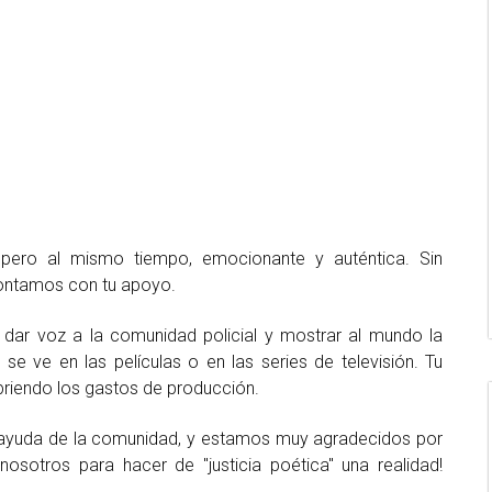
, pero al mismo tiempo, emocionante y auténtica. Sin
 contamos con tu apoyo.
a dar voz a la comunidad policial y mostrar al mundo la
se ve en las películas o en las series de televisión. Tu
ubriendo los gastos de producción.
a ayuda de la comunidad, y estamos muy agradecidos por
nosotros para hacer de "justicia poética" una realidad!