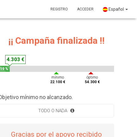
Español
REGISTRO
ACCEDER
¡¡ Campaña finalizada !!
4.303 €
19 %
mínimo
óptimo
22.100 €
54.300 €
Objetivo mínimo no alcanzado.
TODO O NADA
Gracias por el apoyo recibido