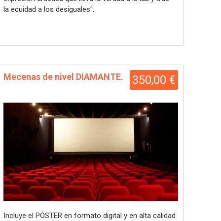
la equidad a los desiguales".
Mecenas de nivel DIAMANTE.
350,00 €
Incluye el PÓSTER en formato digital y en alta calidad