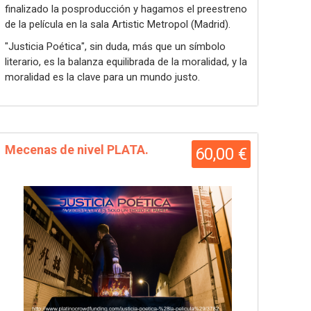
finalizado la posproducción y hagamos el preestreno
de la película en la sala Artistic Metropol (Madrid).
"Justicia Poética", sin duda, más que un símbolo
literario, es la balanza equilibrada de la moralidad, y la
moralidad es la clave para un mundo justo.
Mecenas de nivel PLATA.
60,00 €