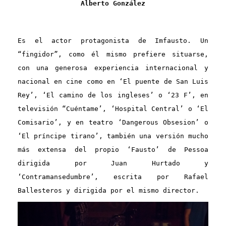
Alberto González
Es el actor protagonista de Imfausto. Un
“fingidor”, como él mismo prefiere situarse,
con una generosa experiencia internacional y
nacional en cine como en ‘El puente de San Luis
Rey’, ‘El camino de los ingleses’ o ‘23 F’, en
televisión “Cuéntame’, ‘Hospital Central’ o ‘El
Comisario’, y en teatro ‘Dangerous Obsesion’ o
‘El príncipe tirano’, también una versión mucho
más extensa del propio ‘Fausto’ de Pessoa
dirigida por Juan Hurtado y
‘Contramansedumbre’, escrita por Rafael
Ballesteros y dirigida por el mismo director.