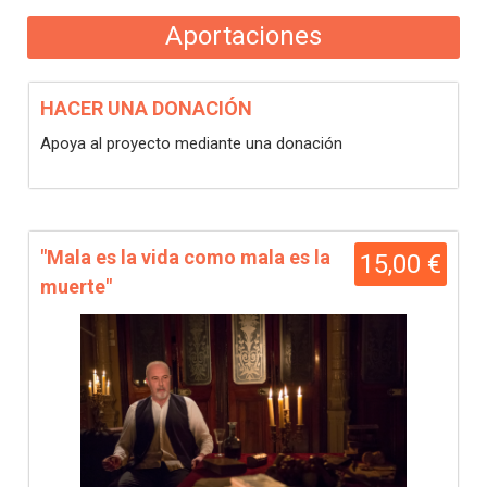
Aportaciones
HACER UNA DONACIÓN
Apoya al proyecto mediante una donación
"Mala es la vida como mala es la
15,00 €
muerte"