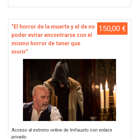
“El horror de la muerte y el de no
150,00 €
poder evitar encontrarse con el
mismo horror de tener que
morir”
Acceso al estreno online de Imfausto con enlace
privado.