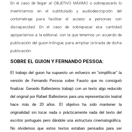
En el caso de llegar al OBJETIVO MÁXIMO o sobrepasarlo lo
invertiríamos en el subtitulado y audiodescripción del
cortometraje para facilitar el acceso a personas con
discapacidad. En el caso de sobrepasar esa cantidad
apoyaríamos a la editorial, con la que tenemos un acuerdo de
publicación del guion trilingüe, para ampliar la tirada de dicha
publicación.
SOBRE EL GUION Y FERNANDO PESSOA:
El trabajo del guion ha supuesto un esfuerzo en “simplificar” la
versión de Fernando Pessoa sobre Fausto que no consiguió
finalizar. Gerardo Ballesteros trabajó con un texto algo reducido
del original por Rafael Ballesteros para una representación teatral
hace más de 20 años. El objetivo ha sido mantener la
originalidad sin tocar nada o prácticamente nada del texto del
escritor portugués pero dándole una estructura cinematográfica.
No olvidemos que estos textos estaban pensados para ser