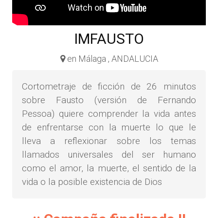
IMFAUSTO
en Málaga , ANDALUCIA
Cortometraje de ficción de 26 minutos
sobre Fausto (versión de Fernando
Pessoa) quiere comprender la vida antes
de enfrentarse con la muerte lo que le
lleva a reflexionar sobre los temas
llamados universales del ser humano
como el amor, la muerte, el sentido de la
vida o la posible existencia de Dios