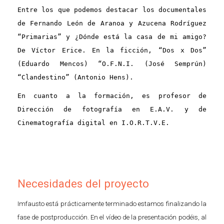
Entre los que podemos destacar los documentales
de Fernando León de Aranoa y Azucena Rodríguez
“Primarias” y ¿Dónde está la casa de mi amigo?
De Víctor Erice. En la ficción, “Dos x Dos”
(Eduardo Mencos) “O.F.N.I. (José Semprún)
“Clandestino” (Antonio Hens).
En cuanto a la formación, es profesor de
Dirección de fotografía en E.A.V. y de
Cinematografía digital en I.O.R.T.V.E.
Necesidades del proyecto
Imfausto está prácticamente terminado estamos finalizando la
fase de postproducción. En el vídeo de la presentación podéis, al