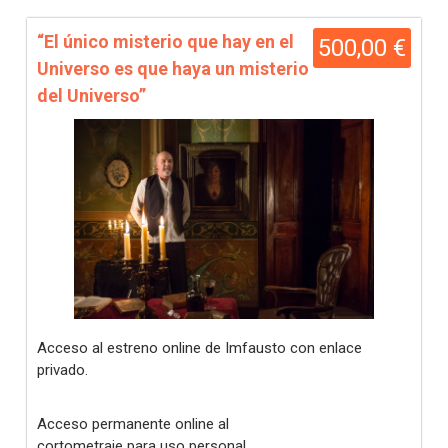
“El único misterio que hay en el
500,00 €
Universo es que haya un misterio
del Universo”
Acceso al estreno online de Imfausto con enlace
privado.
Acceso permanente online al
cortometraje para uso personal.