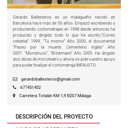
Gerardo Ballesteros es un malagueño nacido en
Barcelona hace más de 50 años. Empezó escribiendo y
produciendo cortometrajes en 1998 desde entonces ha
producido y dirigido todo lo que ha escrito.“Correo
celestial” 1999, “Tú mismo” Año 2000, el documental
“Paseo por la muerte. Cementerio inglés” Año
2001. “Monstruos”, “Brinkmann” Año 2005. Ha dirigido
dos obras de microteatro y ahora os pide vuestro apoyo
para poder finalizar el cortometraje IMFAUSTO.
gerardoballesteros@gmail.com
677451432
Carretera Totalán KM 1,9 B207 Málaga
DESCRIPCIÓN DEL PROYECTO