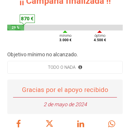
¡¡ Campaña finalizada !!
870 €
29 %
mínimo
óptimo
3.000 €
4.500 €
Objetivo mínimo no alcanzado.
TODO O NADA
Gracias por el apoyo recibido
2 de mayo de 2024