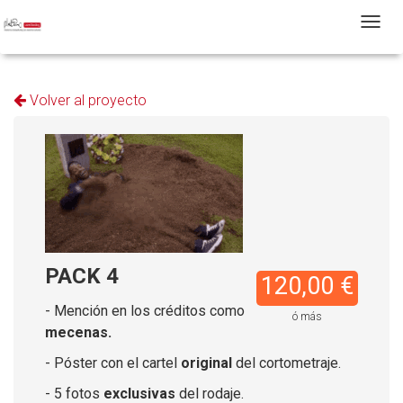
T
Volver al proyecto
PACK 4
120,00 €
- Mención en los créditos como
ó más
mecenas.
- Póster con el cartel
original
del cortometraje.
- 5 fotos
exclusivas
del rodaje.