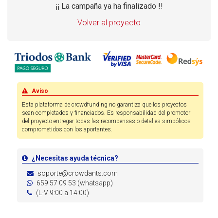
¡¡ La campaña ya ha finalizado !!
Volver al proyecto
Aviso
Esta plataforma de crowdfunding no garantiza que los proyectos
sean completados y financiados. Es responsabilidad del promotor
del proyecto entregar todas las recompensas o detalles simbólicos
comprometidos con los aportantes.
¿Necesitas ayuda técnica?
soporte@crowdants.com
659 57 09 53 (whatsapp)
(L-V 9:00 a 14:00)