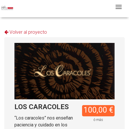
T
Volver al proyecto
LOS CARACOLES
100,00 €
“Los caracoles” nos enseñan
ó más
paciencia y cuidado en los