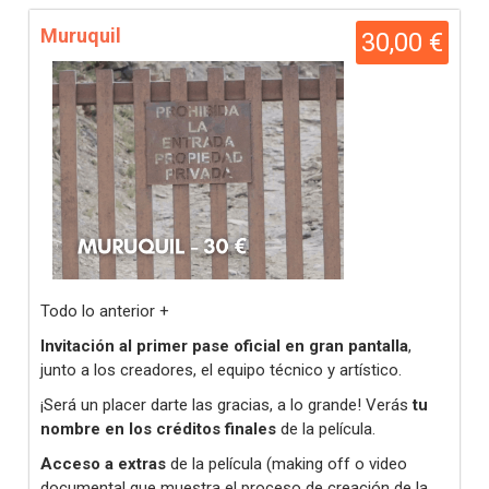
Muruquil
30,00 €
Todo lo anterior +
Invitación al primer pase oficial en gran pantalla
,
junto a los creadores, el equipo técnico y artístico.
¡Será un placer darte las gracias, a lo grande! Verás
tu
nombre en los créditos finales
de la película.
Acceso a extras
de la película (making off o video
documental que muestra el
proceso de creación de la