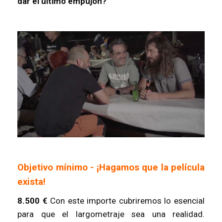
dar el último empujón?
Objetivo mínimo -
¡Hagamos que la película
exista!
8.500 €
Con este importe cubriremos lo esencial
para que el largometraje sea una realidad.