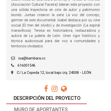
(Asociación Cultural Faceira) lideran este proyecto con
una sólida trayectoria en cine de autor y patrimonio
leonés. Juntas crearon la serie La voz del concejo,
germen de este documental. Isabel destaca por su cine
social (El tren del olvido) y de investigación (La espiral
maravillosa). Teresa es historiadora, restauradora y
autora de La judería de León. Unen rigor histórico y
técnica audiovisual para dar voz a comunidades y
territorios olvidados.
isa@bambara.cc
616001546
C/ La Cepeda 12, local bajo izq. 24008 - LEÓN
DESCRIPCIÓN DEL PROYECTO
MURO DE APORTANTES