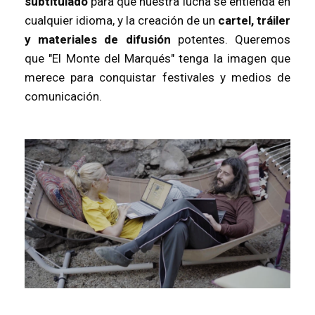
subtitulado
para que nuestra lucha se entienda en
cualquier idioma, y la creación de un
cartel, tráiler
y materiales de difusión
potentes. Queremos
que "El Monte del Marqués" tenga la imagen que
merece para conquistar festivales y medios de
comunicación.