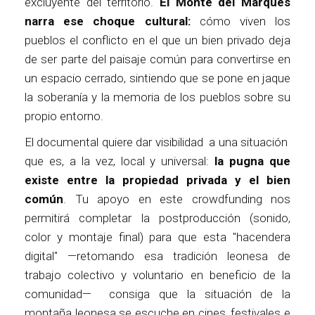
excluyente del territorio.
El Monte del Marqués
narra ese choque cultural:
cómo viven los
pueblos el conflicto en el que un bien privado deja
de ser parte del paisaje común para convertirse en
un espacio cerrado, sintiendo que se pone en jaque
la soberanía y la memoria de los pueblos sobre su
propio entorno.
El documental quiere dar visibilidad a una situación
que es, a la vez, local y universal:
la pugna que
existe entre la propiedad privada y el bien
común
. Tu apoyo en este crowdfunding nos
permitirá completar la postproducción (sonido,
color y montaje final) para que esta "hacendera
digital" —retomando esa tradición leonesa de
trabajo colectivo y voluntario en beneficio de la
comunidad— consiga que la situación de la
montaña leonesa se escuche en cines, festivales e