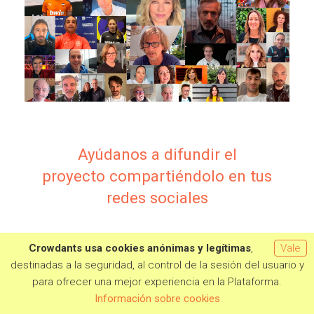
Ayúdanos a difundir el
proyecto
compartiéndolo en tus
redes sociales
Crowdants usa cookies anónimas y legítimas
,
Vale
destinadas a la seguridad, al control de la sesión del usuario y
¡¡Gracias!!
para ofrecer una mejor experiencia en la Plataforma.
Quiero aportar
Información sobre cookies