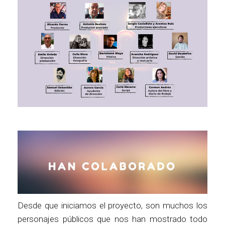
Desde que iniciamos el proyecto, son muchos los
personajes públicos que nos han mostrado todo