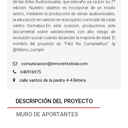
de las Artes Audiovisuales, que este año ya va por su 7ª
edición. Nuestro objetivo es incorporar de un modo
activo, mediante la producción de obras audiovisuales,
la educación en valores en el proyecto curricular de cada
centro formativo.En esta ocasión, producimos este
documental sobre adolescentes con alto riesgo de
exclusión social cuando alcanzan la mayoría de edad. El
nombre del proyecto es “Feliz No Cumpleaños”. Ig
@felizno_cumple
comunicacion@emovefestival.com
646916975
calle santos de la piedra 4-4 Bétera
DESCRIPCIÓN DEL PROYECTO
MURO DE APORTANTES