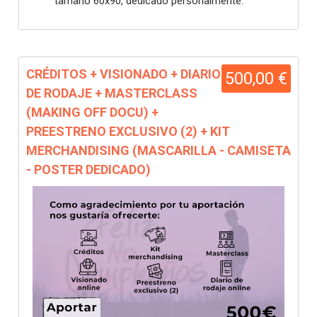
tamaño 60x90, dedicado personalmente.
CRÉDITOS + VISIONADO + DIARIO
500,00 €
DE RODAJE + MASTERCLASS
(MAKING OFF DOCU) +
PREESTRENO EXCLUSIVO (2) + KIT
MERCHANDISING (MASCARILLA - CAMISETA
- POSTER DEDICADO)