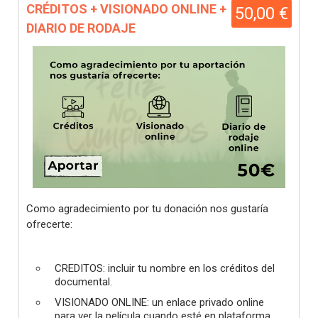
CRÉDITOS + VISIONADO ONLINE +
50,00 €
DIARIO DE RODAJE
Como agradecimiento por tu donación nos gustaría
ofrecerte:
CREDITOS: incluir tu nombre en los créditos del
documental.
VISIONADO ONLINE: un enlace privado online
para ver la película cuando esté en plataforma