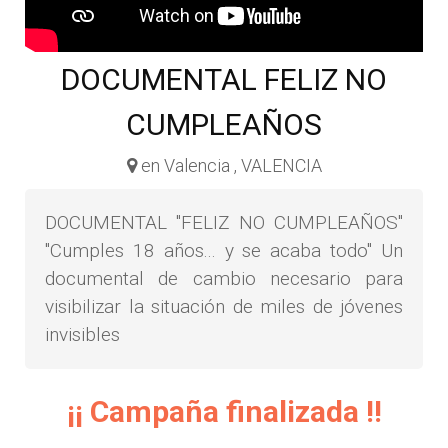
DOCUMENTAL FELIZ NO
CUMPLEAÑOS
en Valencia , VALENCIA
DOCUMENTAL "FELIZ NO CUMPLEAÑOS"
"Cumples 18 años... y se acaba todo" Un
documental de cambio necesario para
visibilizar la situación de miles de jóvenes
invisibles
¡¡ Campaña finalizada !!