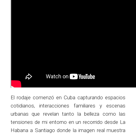
El rodaje comenzó en Cuba capturando espacios
cotidianos, interacciones familiares y escenas
urbanas que revelan tanto la belleza como las
tensiones de mi entorno en un recorrido desde La
Habana a Santiago donde la imagen real muestra