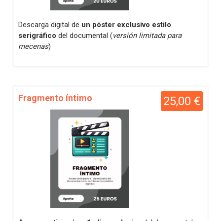
Descarga digital de
un póster exclusivo estilo
serigráfico
del documental (
versión limitada para
mecenas
)
Fragmento íntimo
25,00 €