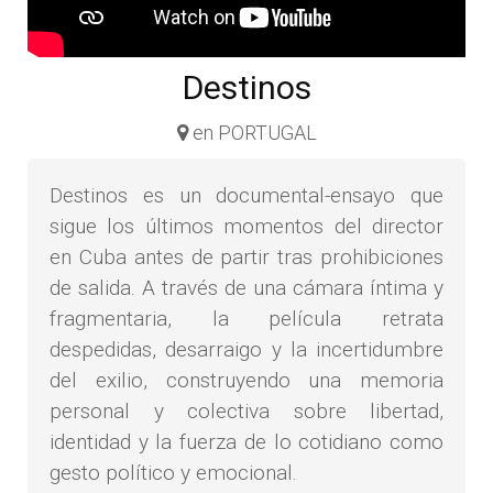
Destinos
en PORTUGAL
Destinos es un documental-ensayo que
sigue los últimos momentos del director
en Cuba antes de partir tras prohibiciones
de salida. A través de una cámara íntima y
fragmentaria, la película retrata
despedidas, desarraigo y la incertidumbre
del exilio, construyendo una memoria
personal y colectiva sobre libertad,
identidad y la fuerza de lo cotidiano como
gesto político y emocional.