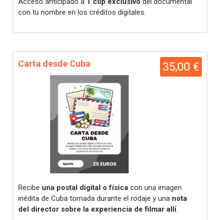
Acceso anticipado a
1 clip exclusivo
del documental
con tu nombre en los créditos digitales.
Carta desde Cuba
35,00 €
Recibe
una postal digital o física
con una imagen
inédita de Cuba tomada durante el rodaje y una
nota
del director sobre la experiencia de filmar allí
.