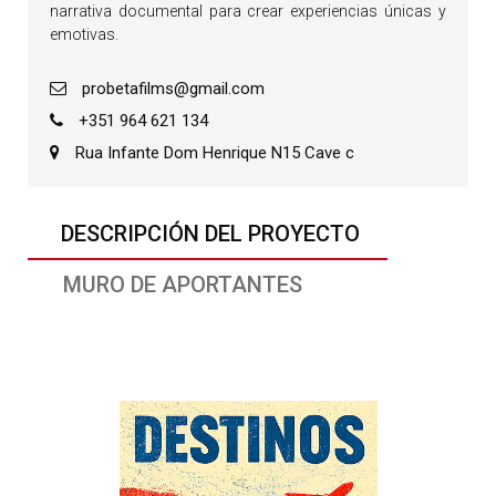
narrativa documental para crear experiencias únicas y
emotivas.
probetafilms@gmail.com
+351 964 621 134
Rua Infante Dom Henrique N15 Cave c
DESCRIPCIÓN DEL PROYECTO
MURO DE APORTANTES