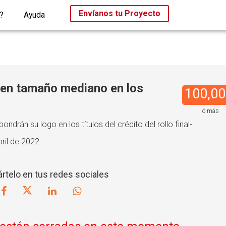
Envíanos tu Proyecto
?
Ayuda
 en tamaño mediano en los
100,00
ó más
rán su logo en los títulos del crédito del rollo final-
bril de 2022.
telo en tus redes sociales