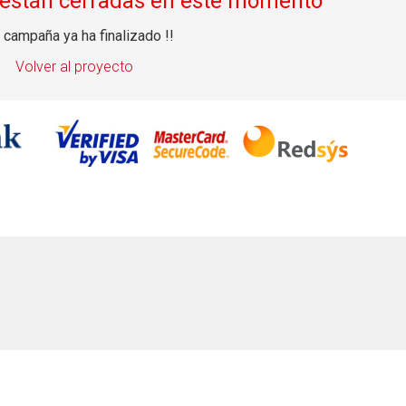
 están cerradas en este momento
a campaña ya ha finalizado !!
Volver al proyecto