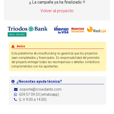
¡¡ La campaña ya ha finalizado !!
Volver al proyecto
Aviso
Esta plataforma de crowdfunding no garantiza que los proyectos
sean completados y financiados. Es responsabilidad del promotor
del proyecto entregar todas las recompensas o detalles simbólicos
comprometidos con los aportantes.
¿Necesitas ayuda técnica?
soporte@crowdants.com
659 57 09 53 (whatsapp)
(L-V 9:00 a 14:00)