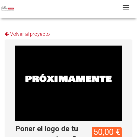
T
Volver al proyecto
Poner el logo de tu
50,00 €