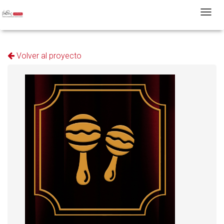
T
Volver al proyecto