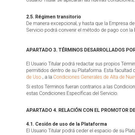
2.5. Régimen transitorio
De manera excepcional, y hasta que la Empresa det
Servicio podrá convenir el método de pago con la 
APARTADO 3. TÉRMINOS DESARROLLADOS POR
El Usuario Titular podrá redactar sus propios Térmi
permitidos dentro de su Plataforma. Esta facultad q
de Uso
, a la
Condiciones Generales de Alta de Nu
Si estos Términos fueran contrarios a las Condicio
estas Condiciones Específicas del Servicio.
APARTADO 4. RELACIÓN CON EL PROMOTOR D
4.1. Cesión de uso de la Plataforma
El Usuario Titular podrá ceder el espacio de su Pl