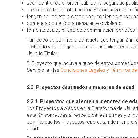
sean contrarios al orden público, la seguridad públic
atenten contra la salud pública y promuevan el tráf
tengan por objeto promocionar contenido obsceno,
contenga contenido amenazante o violento;
fomente cualquier tipo de discriminación por cuestió
Tampoco se permite la conducta que tengan ánimo 
prohibida y dará lugar a las responsabilidades civ
Usuario Titular.
El Proyecto que incluya alguno de estos contenido
Servicio, en las
Condiciones Legales y Términos d
2.3. Proyectos destinados a menores de edad
2.3.1. Proyectos que afecten a menores de eda
Los Proyectos alojados en la Plataforma del Usuari
estarán sometidas al respeto de las normas y princ
permite que los Proyectos repercutan de manera s
edad.