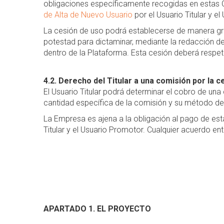
obligaciones específicamente recogidas en estas C
de Alta de Nuevo Usuario
por el Usuario Titular y e
La cesión de uso podrá establecerse de manera gratu
potestad para dictaminar, mediante la redacción de
dentro de la Plataforma. Esta cesión deberá respe
4.2. Derecho del Titular a una comisión por la c
El Usuario Titular podrá determinar el cobro de una
cantidad específica de la comisión y su método d
La Empresa es ajena a la obligación al pago de est
Titular y el Usuario Promotor. Cualquier acuerdo en
APARTADO 1. EL PROYECTO