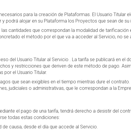
esarios para la creación de Plataformas. El Usuario Titular el
r y podrá alojar en su Plataforma los Proyectos que sean de su i
nte las cantidades que correspondan la modalidad de tarificación
concretado el método por el que va a acceder al Servicio, no se 
o del Usuario Titular al Servicio . La tarifa se publicará en el 
chos y restricciones que deriven de este método de pago. Asimi
por el Usuario Titular.
s pagos que sean exigibles en el tiempo mientras dure el contrato.
nes, judiciales o administrativas, que le correspondan a la Empr
mediante el pago de una tarifa, tendrá derecho a desistir del co
rse todas estas condiciones:
ad de causa, desde el día que accede al Servicio.