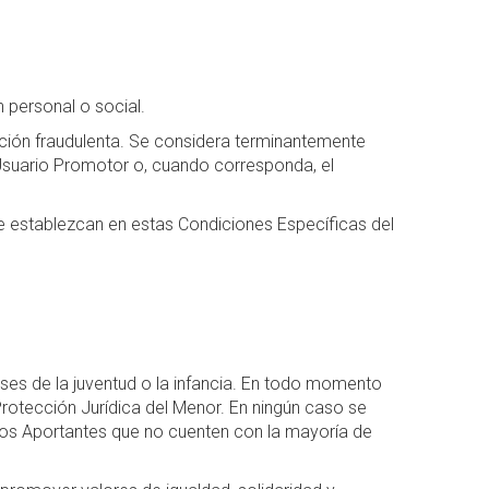
n personal o social.
ión fraudulenta. Se considera terminantemente
 Usuario Promotor o, cuando corresponda, el
e establezcan en estas Condiciones Específicas del
ses de la juventud o la infancia. En todo momento
rotección Jurídica del Menor. En ningún caso se
los Aportantes que no cuenten con la mayoría de