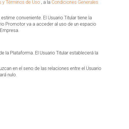
s y Términos de Uso
, a la
Condiciones Generales
stime conveniente. El Usuario Titular tiene la
ario Promotor va a acceder al uso de un espacio
a Empresa.
 la Plataforma. El Usuario Titular establecerá la
zcan en el seno de las relaciones entre el Usuario
ará nulo.