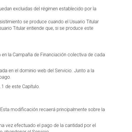
uedan excluidas del régimen establecido por la
sistimiento se produce cuando el Usuario Titular
uario Titular entiende que, si se produce este
da en la Campaña de Financiación colectiva de cada
ada en el dominio web del Servicio. Junto a la
 pago.
.1 de este Capítulo.
 Esta modificación recaerá principalmente sobre la
Una vez efectuado el pago de la cantidad por el
do abandonar el Servicio.