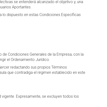
ctivas se entenderá alcanzado el objetivo y, una
suarios Aportantes.
a lo dispuesto en estas Condiciones Específicas
nto de Condiciones Generales de la Empresa, con la
ngir el Ordenamiento Jurídico.
 ejercer redactando sus propios Términos
sula que contradiga el régimen establecido en este
d vigente. Expresamente, se excluyen todos los