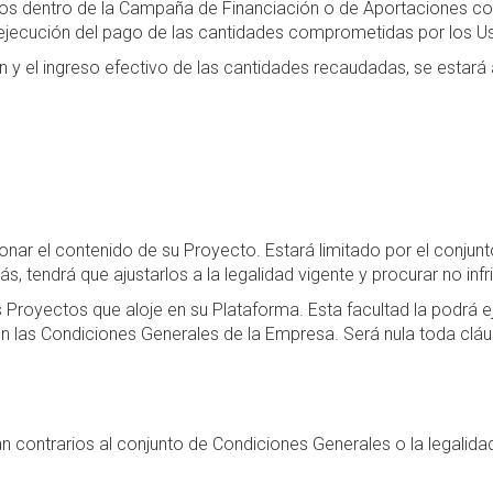
s dentro de la Campaña de Financiación o de Aportaciones cole
la ejecución del pago de las cantidades comprometidas por los U
y el ingreso efectivo de las cantidades recaudadas, se estará 
ionar el contenido de su Proyecto. Estará limitado por el conju
tendrá que ajustarlos a la legalidad vigente y procurar no infri
los Proyectos que aloje en su Plataforma. Esta facultad la podrá
n las Condiciones Generales de la Empresa. Será nula toda cláu
 contrarios al conjunto de Condiciones Generales o la legalida