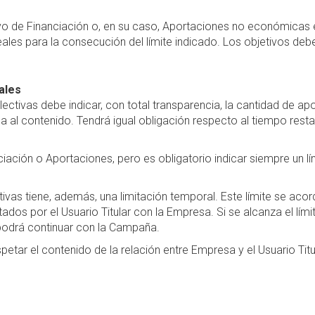
o de Financiación o, en su caso, Aportaciones no económicas 
ales para la consecución del límite indicado. Los objetivos debe
ales
ctivas debe indicar, con total transparencia, la cantidad de a
al contenido. Tendrá igual obligación respecto al tiempo restan
ciación o Aportaciones, pero es obligatorio indicar siempre un l
s tiene, además, una limitación temporal. Este límite se acorda
ados por el Usuario Titular con la Empresa. Si se alcanza el lí
e podrá continuar con la Campaña.
petar el contenido de la relación entre Empresa y el Usuario Tit