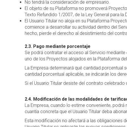
No tendrá la consideración de empresario.
El objeto de su Plataforma no promoverá Proyectos 
Texto Refundido 1/2007, de la Ley General para la
El Usuario Titular no aloja en su Plataforma Proye
comience a desarrollar su actividad dentro del Servi
hecho, pierde el derecho al desistimiento del contr
2.3. Pago mediante porcentaje
Se podrá contratar el acceso al Servicio mediante 
uno de los Proyectos alojados en la Plataforma del 
La Empresa determinará qué cantidad porcentual ser
cantidad porcentual aplicable, se indicarán los der
Si el Usuario Titular desiste del contrato celebrad
2.4. Modificación de las modalidades de tarifica
La Empresa, cuando lo estime conveniente, podrá m
cuantía concreta que el Usuario Titular deba abona
Esta modificación no afectará a las obligaciones de
Usuario Titular se aplicarán las nuevas condiciones