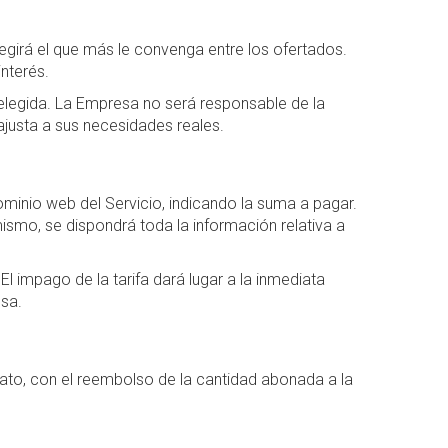
egirá el que más le convenga entre los ofertados.
nterés.
 elegida. La Empresa no será responsable de la
ajusta a sus necesidades reales.
dominio web del Servicio, indicando la suma a pagar.
smo, se dispondrá toda la información relativa a
 El impago de la tarifa dará lugar a la inmediata
esa.
ntrato, con el reembolso de la cantidad abonada a la