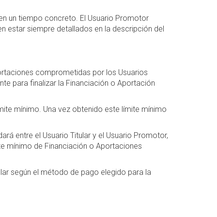
en un tiempo concreto. El Usuario Promotor
n estar siempre detallados en la descripción del
portaciones comprometidas por los Usuarios
te para finalizar la Financiación o Aportación
ímite mínimo. Una vez obtenido este límite mínimo
rá entre el Usuario Titular y el Usuario Promotor,
mite mínimo de Financiación o Aportaciones
ular según el método de pago elegido para la