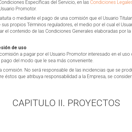
ondiciones Específicas del Servicio, en las
Condiciones Legale
l Usuario Promotor.
ita o mediante el pago de una comisión que el Usuario Titular e
 sus propios Términos reguladores, el medio por el cual el Usu
tar el contenido de las Condiciones Generales elaboradas por l
esión de uso
 comisión a pagar por el Usuario Promotor interesado en el uso de
e pago del modo que le sea más conveniente.
a comisión. No será responsable de las incidencias que se produ
tre éstos que atribuya responsabilidad a la Empresa, se consider
CAPITULO II. PROYECTOS