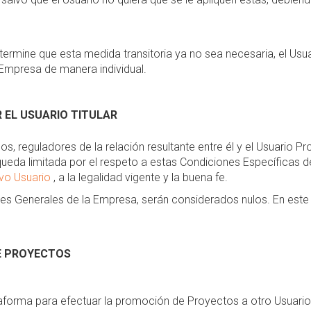
ermine que esta medida transitoria ya no sea necesaria, el Us
Empresa de manera individual.
 EL USUARIO TITULAR
nos, reguladores de la relación resultante entre él y el Usuario
ueda limitada por el respeto a estas Condiciones Específicas de
evo Usuario
, a la legalidad vigente y la buena fe.
nes Generales de la Empresa, serán considerados nulos. En este 
E PROYECTOS
ataforma para efectuar la promoción de Proyectos a otro Usuario