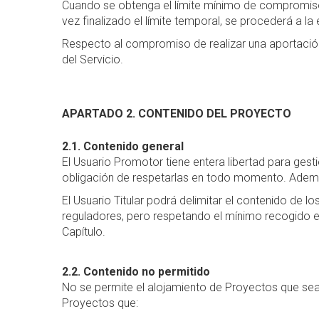
Cuando se obtenga el límite mínimo de compromiso
vez finalizado el límite temporal, se procederá a 
Respecto al compromiso de realizar una aportación 
del Servicio.
APARTADO 2. CONTENIDO DEL PROYECTO
2.1. Contenido general
El Usuario Promotor tiene entera libertad para gest
obligación de respetarlas en todo momento. Además, 
El Usuario Titular podrá delimitar el contenido de 
reguladores, pero respetando el mínimo recogido e
Capítulo.
2.2. Contenido no permitido
No se permite el alojamiento de Proyectos que sean
Proyectos que: