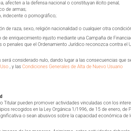
a, afecten a la defensa nacional o constituyan ilícito penal;
ico de armas;
 indecente o pornográfico;
n de raza, sexo, religión nacionalidad o cualquier otra condició
de enriquecimiento injusto mediante una Campaña de Financiac
iles o penales que el Ordenamiento Jurídico reconozca contra el
s será considerado nulo, dando lugar a las consecuencias que s
e Uso
, y las
Condiciones Generales de Alta de Nuevo Usuario
d
o Titular pueden promover actividades vinculadas con los intere
ipios recogidos en la Ley Orgánica 1/1996, de 15 de enero, de P
ignificativa o sean abusivos sobre la capacidad económica de 