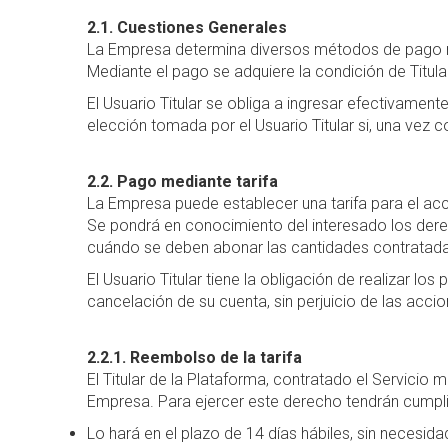
2.1. Cuestiones Generales
La Empresa determina diversos métodos de pago nec
Mediante el pago se adquiere la condición de Titula
El Usuario Titular se obliga a ingresar efectivame
elección tomada por el Usuario Titular si, una vez 
2.2. Pago mediante tarifa
La Empresa puede establecer una tarifa para el acces
Se pondrá en conocimiento del interesado los dere
cuándo se deben abonar las cantidades contratadas 
El Usuario Titular tiene la obligación de realizar lo
cancelación de su cuenta, sin perjuicio de las accio
2.2.1. Reembolso de la tarifa
El Titular de la Plataforma, contratado el Servicio 
Empresa. Para ejercer este derecho tendrán cumpli
Lo hará en el plazo de 14 días hábiles, sin necesid