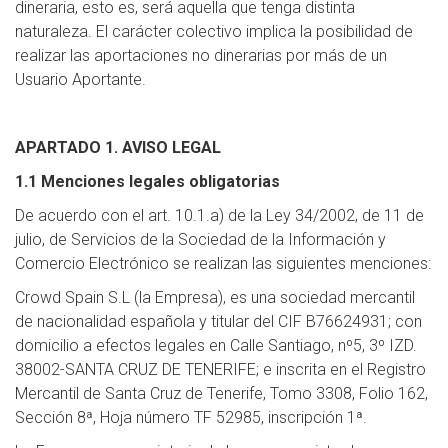
dineraria, esto es, será aquella que tenga distinta
naturaleza. El carácter colectivo implica la posibilidad de
realizar las aportaciones no dinerarias por más de un
Usuario Aportante.
APARTADO 1. AVISO LEGAL
1.1 Menciones legales obligatorias
De acuerdo con el art. 10.1.a) de la Ley 34/2002, de 11 de
julio, de Servicios de la Sociedad de la Información y
Comercio Electrónico se realizan las siguientes menciones:
Crowd Spain S.L (la Empresa), es una sociedad mercantil
de nacionalidad española y titular del CIF B76624931; con
domicilio a efectos legales en Calle Santiago, nº5, 3º IZD.
38002-SANTA CRUZ DE TENERIFE; e inscrita en el Registro
Mercantil de Santa Cruz de Tenerife, Tomo 3308, Folio 162,
Sección 8ª, Hoja número TF 52985, inscripción 1ª.