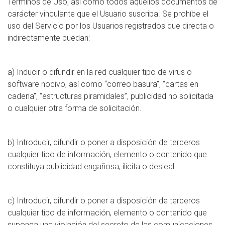
Términos de Uso, así como todos aquellos documentos de
carácter vinculante que el Usuario suscriba. Se prohíbe el
uso del Servicio por los Usuarios registrados que directa o
indirectamente puedan:
a) Inducir o difundir en la red cualquier tipo de virus o
software nocivo, así como “correo basura”, “cartas en
cadena”, “estructuras piramidales”, publicidad no solicitada
o cualquier otra forma de solicitación.
b) Introducir, difundir o poner a disposición de terceros
cualquier tipo de información, elemento o contenido que
constituya publicidad engañosa, ilícita o desleal.
c) Introducir, difundir o poner a disposición de terceros
cualquier tipo de información, elemento o contenido que
suponga una violación del secreto de las comunicaciones