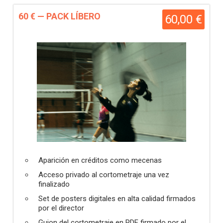
60 € — PACK LÍBERO
60,00 €
Aparición en créditos como mecenas
Acceso privado al cortometraje una vez
finalizado
Set de posters digitales en alta calidad firmados
por el director
Guion del cortometraje en PDF firmado por el