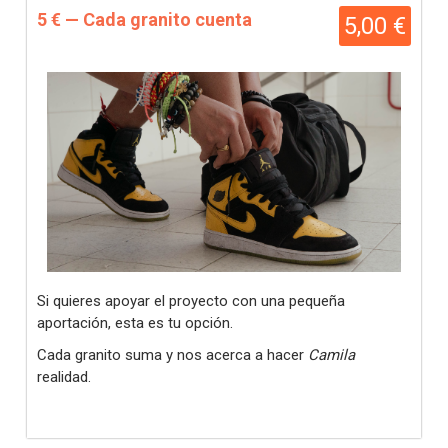
5 € — Cada granito cuenta
5,00 €
Si quieres apoyar el proyecto con una pequeña
aportación, esta es tu opción.
Cada granito suma y nos acerca a hacer
Camila
realidad.