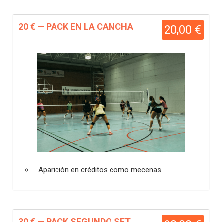
20 € — PACK EN LA CANCHA
20,00 €
Aparición en créditos como mecenas
30 € — PACK SEGUNDO SET