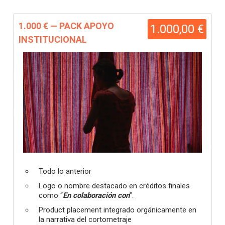
1.000 € — PACK APOYO
1.000,00 €
INSTITUCIONAL
Todo lo anterior
Logo o nombre destacado en créditos finales
como “
En colaboración con
”.
Product placement integrado orgánicamente en
la narrativa del cortometraje