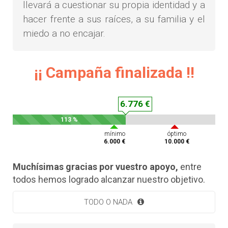
llevará a cuestionar su propia identidad y a
hacer frente a sus raíces, a su familia y el
miedo a no encajar.
¡¡ Campaña finalizada !!
6.776 €
113 %
mínimo
óptimo
6.000 €
10.000 €
Muchísimas gracias por vuestro apoyo,
entre
todos hemos logrado alcanzar nuestro objetivo.
TODO O NADA