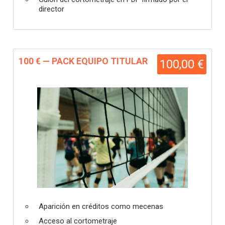
director
100 € — PACK EQUIPO TITULAR
100,00 €
Aparición en créditos como mecenas
Acceso al cortometraje