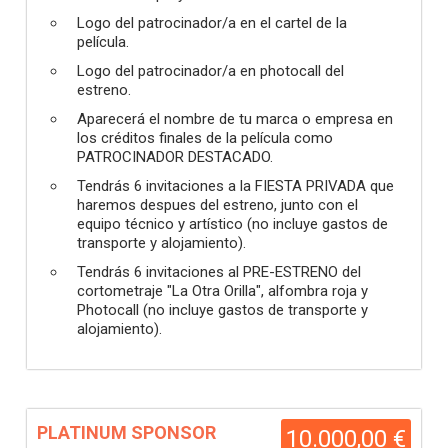
Logo del patrocinador/a en el cartel de la
película.
Logo del patrocinador/a en photocall del
estreno.
Aparecerá el nombre de tu marca o empresa en
los créditos finales de la película como
PATROCINADOR DESTACADO.
Tendrás 6 invitaciones a la FIESTA PRIVADA que
haremos despues del estreno, junto con el
equipo técnico y artístico (no incluye gastos de
transporte y alojamiento).
Tendrás 6 invitaciones al PRE-ESTRENO del
cortometraje "La Otra Orilla", alfombra roja y
Photocall (no incluye gastos de transporte y
alojamiento).
PLATINUM SPONSOR
10.000,00 €