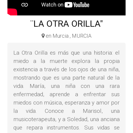
¨LA OTRA ORILLA"
en Murcia , MURCIA
La Otra Orilla es más que una historia: el
miedo a la muerte explora la propia
existencia a través de los ojos de una niña,
mostrando que es una parte natural de la
vida. María, una niña con una rara
enfermedad, aprende a enfrentar sus
miedos con música, esperanza y amor por
la vida. Conoce a Marisol, una
musicoterapeuta, y a Soledad, una anciana
que repara instrumentos. Sus vidas se