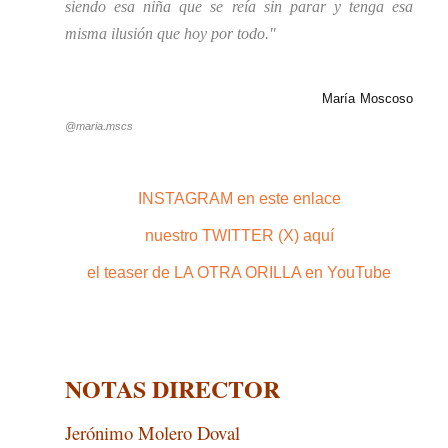
siendo esa niña que se reía sin parar y tenga esa
misma ilusión que hoy por todo."
María Moscoso
@maria.mscs
INSTAGRAM en este enlace
nuestro TWITTER (X) aquí
el teaser de LA OTRA ORILLA en YouTube
NOTAS DIRECTOR
Jerónimo Molero Doval