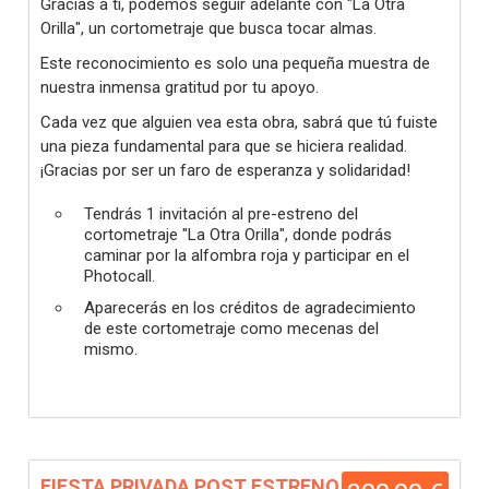
Gracias a ti, podemos seguir adelante con "La Otra
Orilla", un cortometraje que busca tocar almas.
Este reconocimiento es solo una pequeña muestra de
nuestra inmensa gratitud por tu apoyo.
Cada vez que alguien vea esta obra, sabrá que tú fuiste
una pieza fundamental para que se hiciera realidad.
¡Gracias por ser un faro de esperanza y solidaridad!
Tendrás 1 invitación al pre-estreno del
cortometraje "La Otra Orilla", donde podrás
caminar por la alfombra roja y participar en el
Photocall.
Aparecerás en los créditos de agradecimiento
de este cortometraje como mecenas del
mismo.
FIESTA PRIVADA POST ESTRENO